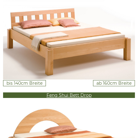
bis 140cm Breite
ab 160cm Breite
Feng Shui Bett Drop