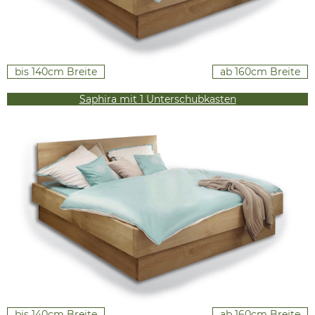
bis 140cm Breite
ab 160cm Breite
Saphira mit 1 Unterschubkasten
bis 140cm Breite
ab 160cm Breite