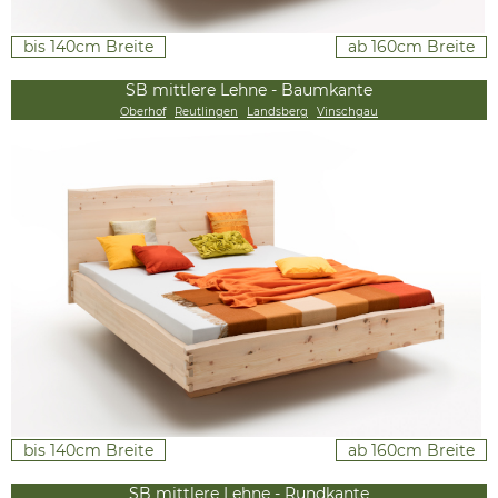
bis 140cm Breite
ab 160cm Breite
SB mittlere Lehne - Baumkante
Oberhof
Reutlingen
Landsberg
Vinschgau
bis 140cm Breite
ab 160cm Breite
SB mittlere Lehne - Rundkante