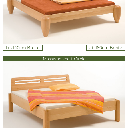
bis 140cm Breite
ab 160cm Breite
Massivholzbett Circle