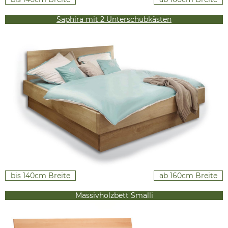
Saphira mit 2 Unterschubkästen
bis 140cm Breite
ab 160cm Breite
Massivholzbett Smalli