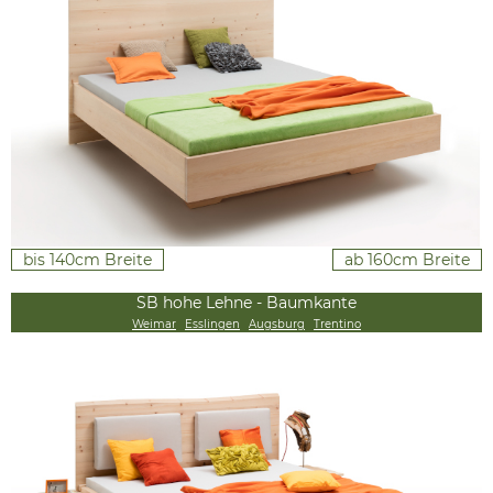
bis 140cm Breite
ab 160cm Breite
SB hohe Lehne - Baumkante
Weimar
Esslingen
Augsburg
Trentino