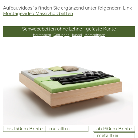
Aufbauvideos´s finden Sie ergänzend unter folgendem Link
Montagevideo Massivholzbetten
Schwebebetten ohne Lehne - gefaste Kante
Herrenberg
Göttingen
Kassel
Memmingen
bis 140cm Breite
metallfrei
ab 160cm Breite
metallfrei