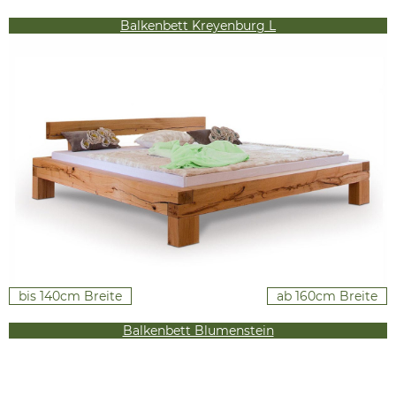
Balkenbett Kreyenburg L
bis 140cm Breite
ab 160cm Breite
Balkenbett Blumenstein