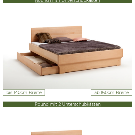
Round mit 1 Unterschubkasten
bis 140cm Breite
ab 160cm Breite
Round mit 2 Unterschubkästen