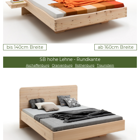
bis 140cm Breite
ab 160cm Breite
SB hohe Lehne - Rundkante
Aschaffenburg
Oranienburg
Rothenburg
Traunstein