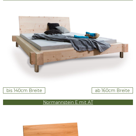
bis 140cm Breite
ab 160cm Breite
Normannstein E mit AT