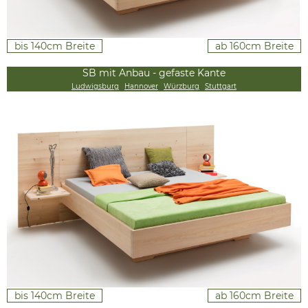
bis 140cm Breite
ab 160cm Breite
SB mit Anbau - gefaste Kante
Ludwigsburg
Hannover
Würzburg
Stuttgart
bis 140cm Breite
ab 160cm Breite