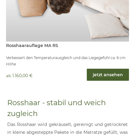
Rosshaarauflage MA RS
Verbessert den Temperaturausgleich und das Liegegefühl ca. 6 cm
Höhe
jetzt ansehen
1.160,00 €
ab
Rosshaar - stabil und weich
zugleich
Das Rosshaar wird gekräuselt, gereinigt und getrocknet
in kleine abgesteppte Pakete in die Matratze gefüllt, was