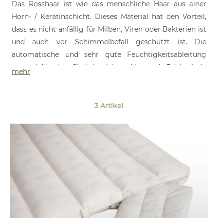
Das Rosshaar ist wie das menschliche Haar aus einer
Horn- / Keratinschicht. Dieses Material hat den Vorteil,
dass es nicht anfällig für Milben, Viren oder Bakterien ist
und auch vor Schimmelbefall geschützt ist. Die
automatische und sehr gute Feuchtigkeitsableitung
sorgt dafür, dass Sie keinerlei ausdünstende Rückstände
mehr
in Ihrem Bett haben, auf die Allergiker reagieren können.
3 Artikel