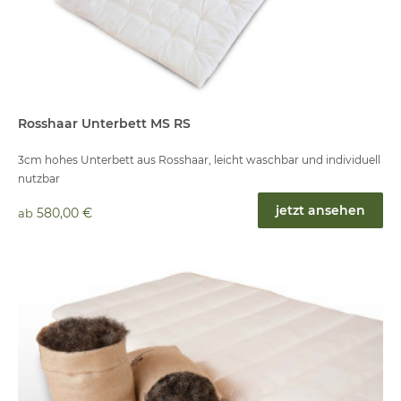
Rosshaar Unterbett MS RS
3cm hohes Unterbett aus Rosshaar, leicht waschbar und individuell
nutzbar
jetzt ansehen
580,00 €
ab