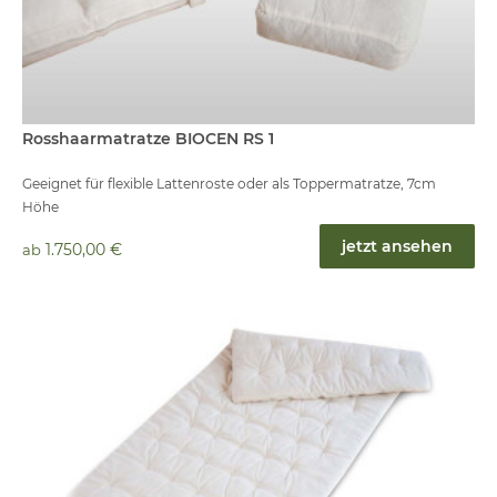
Rosshaarmatratze BIOCEN RS 1
Geeignet für flexible Lattenroste oder als Toppermatratze, 7cm
Höhe
jetzt ansehen
1.750,00 €
ab