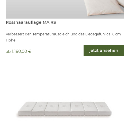
Rosshaarauflage MA RS
Verbessert den Temperaturausgleich und das Liegegefühl ca. 6 cm
Höhe
jetzt ansehen
1.160,00 €
ab