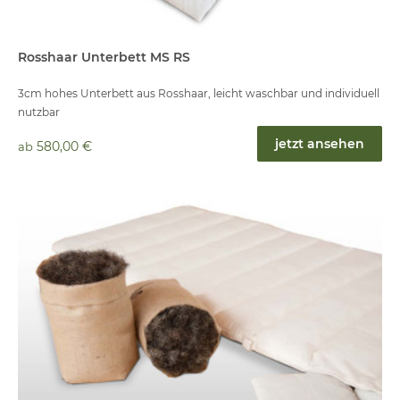
Rosshaar Unterbett MS RS
3cm hohes Unterbett aus Rosshaar, leicht waschbar und individuell
nutzbar
jetzt ansehen
580,00 €
ab