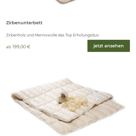
Zirbenunterbett
Zirbenholz und Merinowolle das Top Erholungsduo
jetzt ansehen
199,00 €
ab