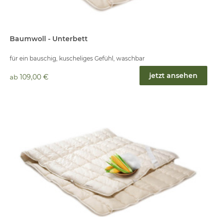
Baumwoll - Unterbett
für ein bauschig, kuscheliges Gefühl, waschbar
jetzt ansehen
109,00 €
ab