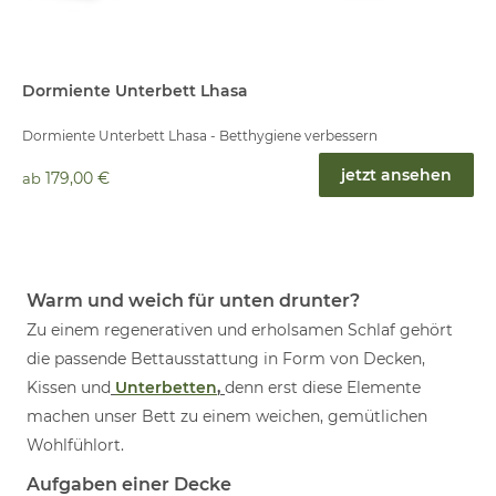
Dormiente Unterbett Lhasa
Dormiente Unterbett Lhasa - Betthygiene verbessern
jetzt ansehen
179,00 €
ab
Warm und weich für unten drunter?
Zu einem regenerativen und erholsamen Schlaf gehört
die passende Bettausstattung in Form von Decken,
Kissen und
Unterbetten
,
denn erst diese Elemente
machen unser Bett zu einem weichen, gemütlichen
Wohlfühlort.
Aufgaben einer Decke