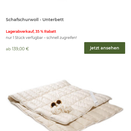
Schafschurwoll - Unterbett
Lagerabverkauf, 35 % Rabatt
nur 1 Stück verfügbar – schnell zugreifen!
jetzt ansehen
139,00 €
ab