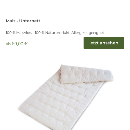
Mais - Unterbett
100 % Maisvlies - 100 % Naturprodukt, Allergiker geeignet
jetzt ansehen
69,00 €
ab