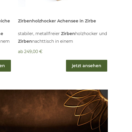
eiche
Zirbenholzhocker Achensee in Zirbe
he
stabiler, metallfreier
Zirben
holzhocker und
einem
Zirben
nachttisch in einem
ab
249,00 €
hen
jetzt ansehen