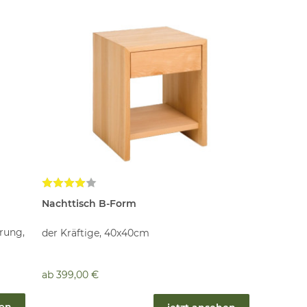
Nachttisch B-Form
hrung,
der Kräftige, 40x40cm
ab
399,00 €
hen