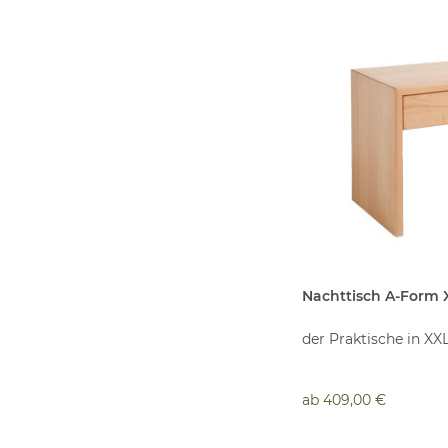
Nachttisch A-Form 
der Praktische in X
ab
409,00 €