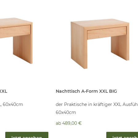
XXL
Nachttisch A-Form XXL BIG
XL, 60x40cm
der Praktische in kräftiger XXL Ausfü
60x40cm
ab
489,00 €
jetzt ansehen
jetzt anse