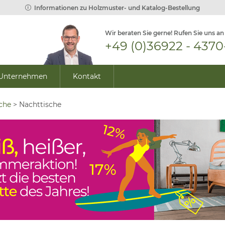
Informationen zu Holzmuster- und Katalog-Bestellung
Wir beraten Sie gerne! Rufen Sie uns an
+49 (0)36922 - 4370
Unternehmen
Kontakt
che
>
Nachttische