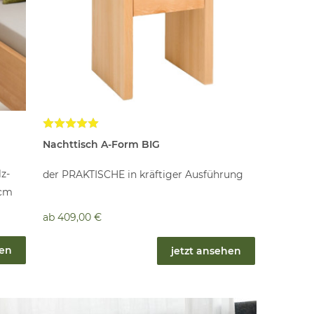
Nachttisch A-Form BIG
lz-
der PRAKTISCHE in kräftiger Ausführung
5cm
ab
409,00 €
hen
jetzt ansehen