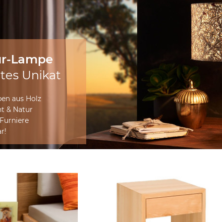
ur-Lampe
utes Unikat
en aus Holz
ht & Natur
Furniere
ar!