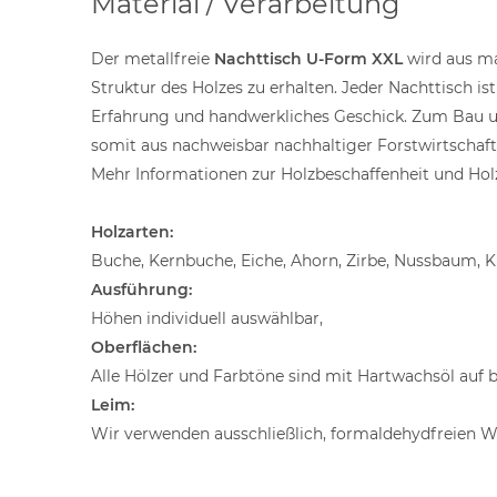
Material / Verarbeitung
Der metallfreie
Nachttisch U-Form XXL
wird aus ma
Struktur des Holzes zu erhalten. Jeder Nachttisch i
Erfahrung und handwerkliches Geschick. Zum Bau un
somit aus nachweisbar nachhaltiger Forstwirtschaft
Mehr Informationen zur Holzbeschaffenheit und Holz
Holzarten:
Buche, Kernbuche, Eiche, Ahorn, Zirbe, Nussbaum, K
Ausführung:
Höhen individuell auswählbar,
Oberflächen:
Alle Hölzer und Farbtöne sind mit Hartwachsöl auf b
Leim:
Wir verwenden ausschließlich, formaldehydfreien W