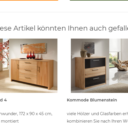
ese Artikel könnten Ihnen auch gefal
d 4
Kommode Blumenstein
wunder, 172 x 90 x 45 cm,
viele Hölzer und Glasfarben erh
 montiert
kombinieren Sie nach Ihren 