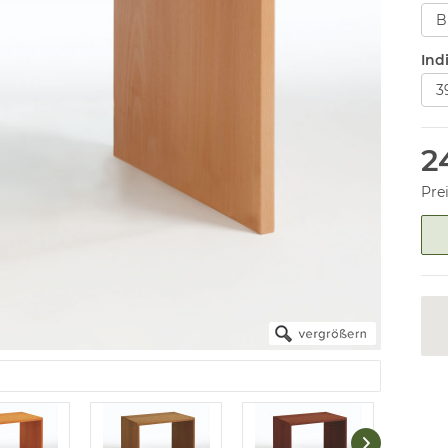
Ind
2
Pre