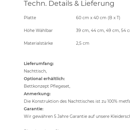
Techn. Details & Lieferung
Platte
60 cm x 40 cm (B x T)
Höhe Wählbar
39 cm, 44 cm, 49 cm, 54 
Materialstärke
2,5 cm
Lieferumfang:
Nachttisch,
Optional erhältlich:
Bettkonzept Pflegeset,
Anmerkung:
Die Konstruktion des Nachttisches ist zu 100% metfal
Garantie:
Wir gewähren 5 Jahre Garantie auf unsere Kleider