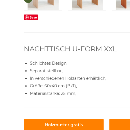
Save
NACHTTISCH U-FORM XXL
Schlichtes Design,
Separat stellbar,
In verschiedenen Holzarten erhältlich,
Größe: 60x40 cm (BxT),
Materialstärke: 25 mm,
Holzmuster gratis