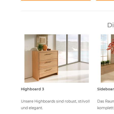
Di
Highboard 3
Sideboar
mit
Unsere Highboards sind robust, stilvoll
Das Raum
und elegant.
komplett