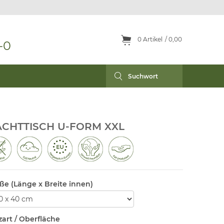
0
Artikel
0,00
-0
CHTTISCH U-FORM XXL
ße (Länge x Breite innen)
zart / Oberfläche