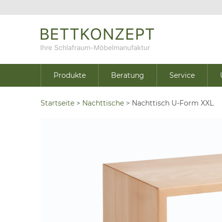
Produkte
Beratung
Service
Startseite
>
Nachttische
>
Nachttisch U-Form XXL