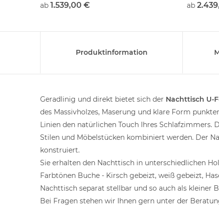
1.539,00 €
2.439
ab
ab
Produktinformation
M
Geradlinig und direkt bietet sich der
Nachttisch U-
des Massivholzes, Maserung und klare Form punkten.
Linien den natürlichen Touch Ihres Schlafzimmers. 
Stilen und Möbelstücken kombiniert werden. Der Nach
konstruiert.
Sie erhalten den Nachttisch in unterschiedlichen H
Farbtönen Buche - Kirsch gebeizt, weiß gebeizt, Ha
Nachttisch separat stellbar und so auch als kleiner B
Bei Fragen stehen wir Ihnen gern unter der Beratun