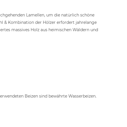
rchgehenden Lamellen, um die natürlich schöne
ahl & Kombination der Hölzer erfordert jahrelange
ziertes massives Holz aus heimischen Wäldern und
e verwendeten Beizen sind bewährte Wasserbeizen.