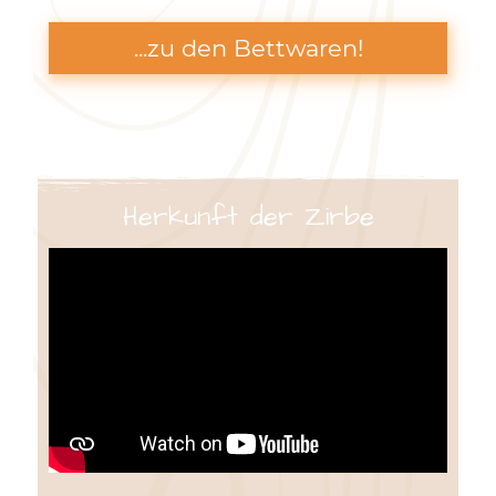
...zu den Bettwaren!
Herkunft der Zirbe