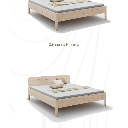
Zirbenbett Tarja