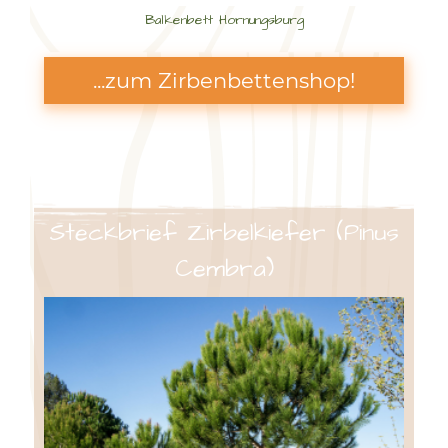
Balkenbett Hornungsburg
...zum Zirbenbettenshop!
Steckbrief Zirbelkiefer (Pinus
Cembra)