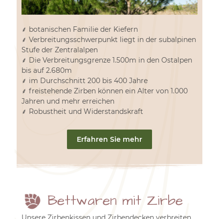
⸙ botanischen Familie der Kiefern
⸙ Verbreitungsschwerpunkt liegt in der subalpinen
Stufe der Zentralalpen
⸙ Die Verbreitungsgrenze 1.500m in den Ostalpen
bis auf 2.680m
⸙ im Durchschnitt 200 bis 400 Jahre
⸙ freistehende Zirben können ein Alter von 1.000
Jahren und mehr erreichen
⸙ Robustheit und Widerstandskraft
Erfahren Sie mehr
Bettwaren mit Zirbe
Unsere Zirbenkissen und Zirbendecken verbreiten