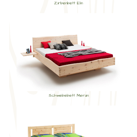
Zirbenbett Elin
Schwebebett Meran