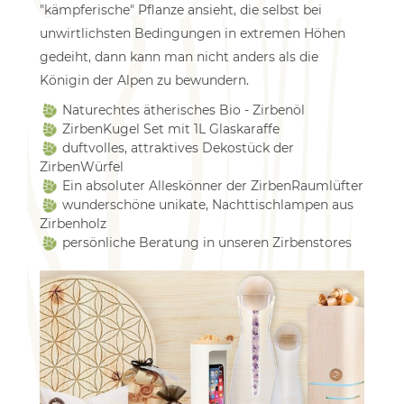
"kämpferische" Pflanze ansieht, die selbst bei
unwirtlichsten Bedingungen in extremen Höhen
gedeiht, dann kann man nicht anders als die
Königin der Alpen zu bewundern.
Naturechtes ätherisches Bio - Zirbenöl
ZirbenKugel Set mit 1L Glaskaraffe
duftvolles, attraktives Dekostück der
ZirbenWürfel
Ein absoluter Alleskönner der ZirbenRaumlüfter
wunderschöne unikate, Nachttischlampen aus
Zirbenholz
persönliche Beratung in unseren Zirbenstores