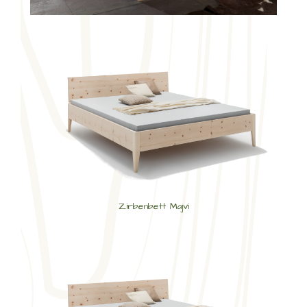
Zirbenbett Majvi