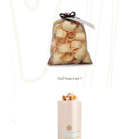
Duftsackerl