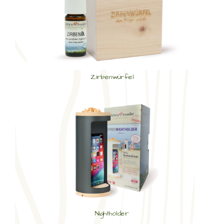
Zirbenwürfel
Nightholder