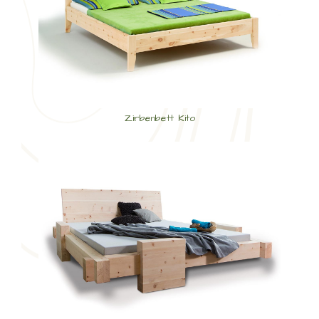
Zirbenbett Kito