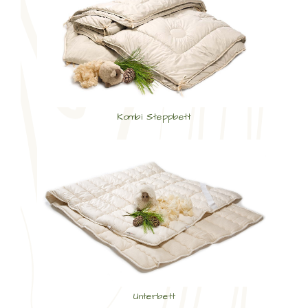
Kombi Steppbett
Unterbett