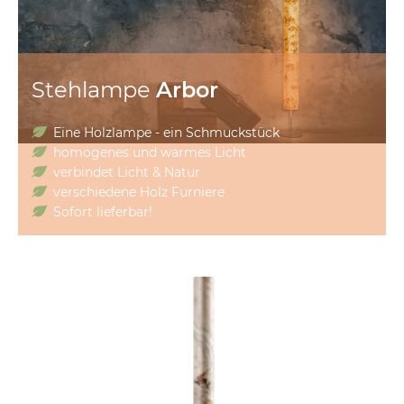
Stehlampe
Arbor
Eine Holzlampe - ein Schmuckstück
homogenes und warmes Licht
verbindet Licht & Natur
verschiedene Holz Furniere
Sofort lieferbar!