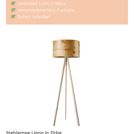
verbindet Licht & Natur
verschiedene Holz Furniere
Sofort lieferbar!
Stehlampe Ligno in Zirbe