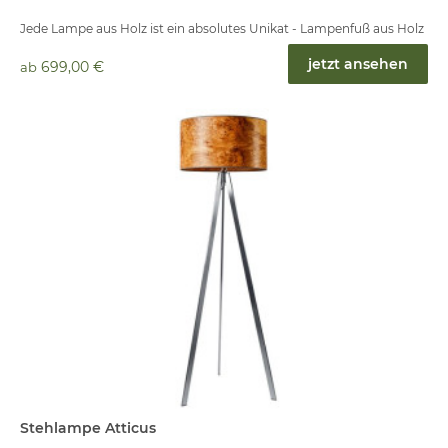
Jede Lampe aus Holz ist ein absolutes Unikat - Lampenfuß aus Holz
jetzt ansehen
699,00 €
ab
Stehlampe Atticus