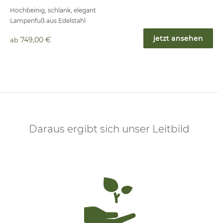
Hochbeinig, schlank, elegant
Lampenfuß aus Edelstahl
jetzt ansehen
749,00 €
ab
Daraus ergibt sich unser Leitbild