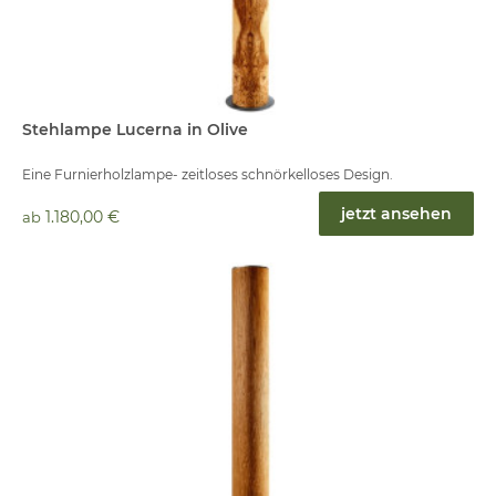
Stehlampe Lucerna in Olive
Eine Furnierholzlampe- zeitloses schnörkelloses Design.
jetzt ansehen
1.180,00 €
ab