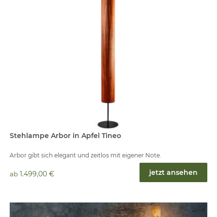
Stehlampe Arbor in Apfel Tineo
Arbor gibt sich elegant und zeitlos mit eigener Note.
jetzt ansehen
1.499,00 €
ab