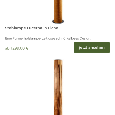
Stehlampe Lucerna in Eiche
Eine Furnierholzlampe- zeitloses schnörkelloses Design.
jetzt ansehen
1.299,00 €
ab