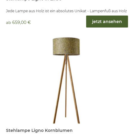
Jede Lampe aus Holz ist ein absolutes Unikat - Lampenfuß aus Holz
jetzt ansehen
659,00 €
ab
Stehlampe Ligno Kornblumen