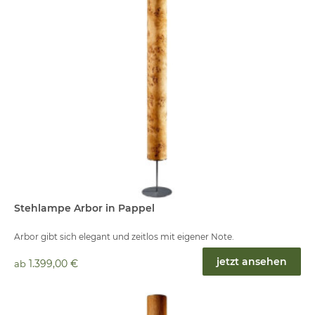
Stehlampe Arbor in Pappel
Arbor gibt sich elegant und zeitlos mit eigener Note.
jetzt ansehen
1.399,00 €
ab