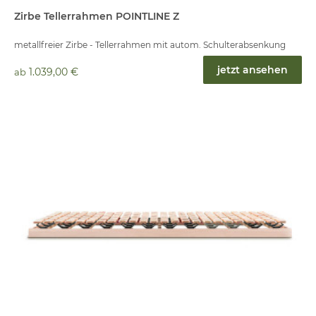
Zirbe Tellerrahmen POINTLINE Z
metallfreier Zirbe - Tellerrahmen mit autom. Schulterabsenkung
jetzt ansehen
1.039,00 €
ab