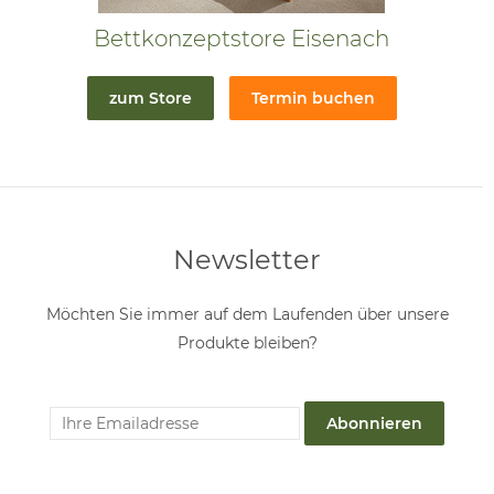
Bettkonzeptstore Eisenach
zum Store
Termin buchen
Newsletter
Möchten Sie immer auf dem Laufenden über unsere
Produkte bleiben?
Abonnieren