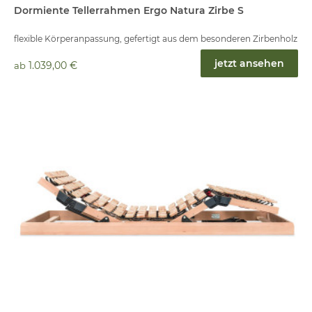
Dormiente Tellerrahmen Ergo Natura Zirbe S
flexible Körperanpassung, gefertigt aus dem besonderen Zirbenholz
jetzt ansehen
1.039,00 €
ab