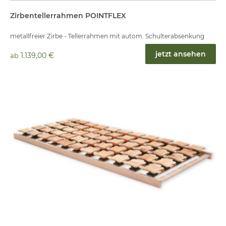
Zirbentellerrahmen POINTFLEX
metallfreier Zirbe - Tellerrahmen mit autom. Schulterabsenkung
jetzt ansehen
1.139,00 €
ab