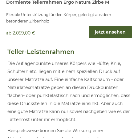
Dormiente Tellerrahmen Ergo Natura Zirbe M
Flexible Unterstützung für den Körper, gefertigt aus dem
besonderen Zirbenholz
jetzt ansehen
2.059,00 €
ab
Teller-Leistenrahmen
Die Auflagenpunkte unseres Körpers wie Hüfte, Knie,
Schultern etc. liegen mit einem speziellen Druck auf
unserer Matratze auf. Eine einfache Kaltschaum - oder
Naturlatexmatratze geben an diesen Druckpunkten
flächen- oder punktelastisch nach und ermöglichen, dass
diese Druckstellen in die Matratze einsinkt. Aber auch
eine gute Matratze kann nur soviel nachgeben wie es der
Lattenrost unter ihr ermöglicht.
Beispielsweise können Sie die Wirkung einer