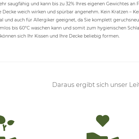
ehr saugfähig und kann bis zu 32% Ihres eigenen Gewichtes an 
ne Decke weich wirken und spürbar angenehm. Kein Kratzen – Ke
al und auch für Allergiker geeignet, da Sie komplett geruchsneut
mlos bis 60°C waschen kann und somit zum hygienischen Schlaf
 können sich Ihr Kissen und Ihre Decke beliebig formen.
Daraus ergibt sich unser Lei