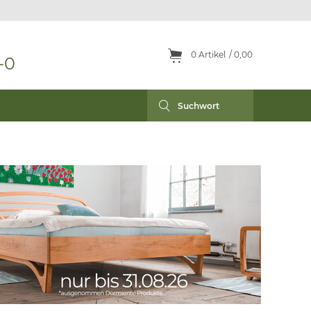
0
Artikel
0,00
-0