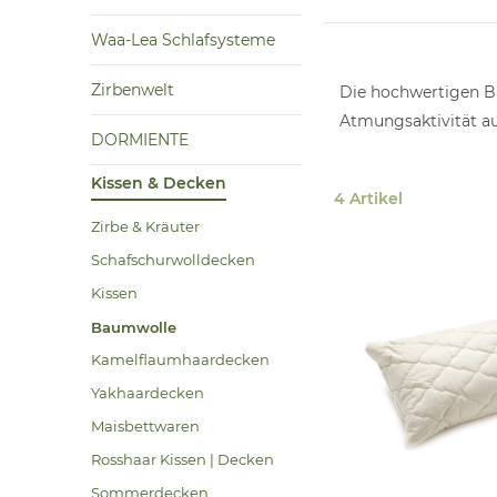
Waa-Lea Schlafsysteme
Zirbenwelt
Die hochwertigen Ba
Atmungsaktivität au
DORMIENTE
Kissen & Decken
4 Artikel
Zirbe & Kräuter
Schafschurwolldecken
Kissen
Baumwolle
Kamelflaumhaardecken
Yakhaardecken
Maisbettwaren
Rosshaar Kissen | Decken
Sommerdecken