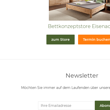
Bettkonzeptstore Eisena
zum Store
Termin buche
Newsletter
Möchten Sie immer auf dem Laufenden über unsere
Abon