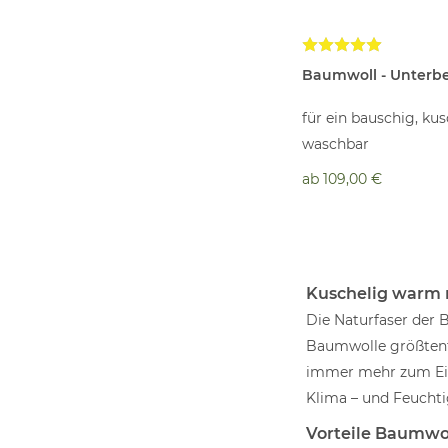
Baumwoll - Unterbe
für ein bauschig, kus
waschbar
ab
109,00 €
Kuschelig warm 
Die Naturfaser der
Baumwolle größtente
immer mehr zum Eins
Klima – und Feuchti
Vorteile Baumwol