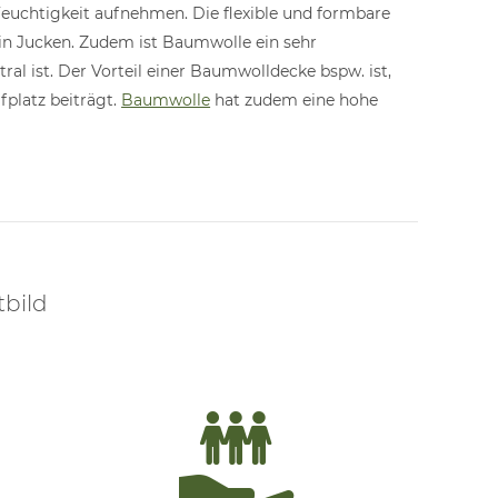
Feuchtigkeit aufnehmen. Die flexible und formbare
in Jucken. Zudem ist Baumwolle ein sehr
ral ist. Der Vorteil einer Baumwolldecke bspw. ist,
platz beiträgt.
Baumwolle
hat zudem eine hohe
tbild