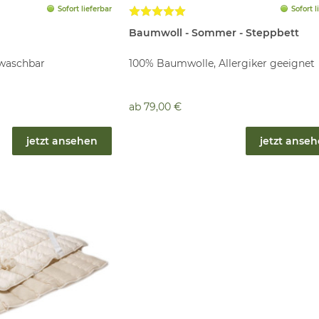
Sofort lieferbar
Sofort l
Baumwoll - Sommer - Steppbett
 waschbar
100% Baumwolle, Allergiker geeignet
ab
79,00 €
jetzt ansehen
jetzt anse