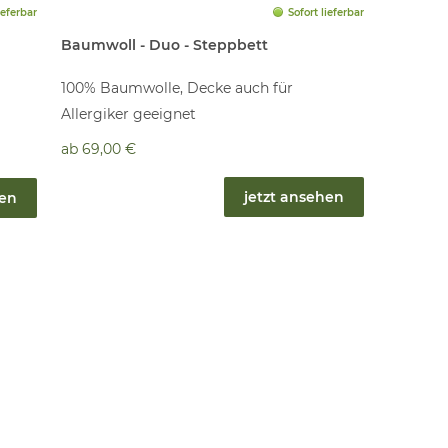
ieferbar
Sofort lieferbar
Baumwoll - Duo - Steppbett
100% Baumwolle, Decke auch für
Allergiker geeignet
ab
69,00 €
jetzt ansehen
hen