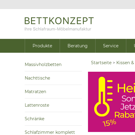
Produkte
Beratung
Service
Startseite
>
Kissen &
Massivholzbetten
Nachttische
Matratzen
Lattenroste
Schränke
Schlafzimmer komplett