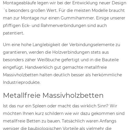
Montageabläufe legen wir bei der Entwicklung neuer Design
´s besonders großen Wert. Für die meisten Modelle braucht
man zur Montage nur einen Gummihammer. Einige unserer
pfiffigen Eck- und Rahmenverbindungen sind auch
patentiert.
Um eine hohe Langlebigkeit der Verbindungselemente zu
garantieren, werden die Holzverbindungen stets aus
besonders zäher Weißbuche gefertigt und in die Bauteile
eingefügt. Handwerklich gut gemachte metallfreie
Massivholzbetten halten deutlich besser als herkömmliche
Industrieprodukte.
Metallfreie Massivholzbetten
Ist das nur ein Spleen oder macht das wirklich Sinn? Wir
möchten Ihnen kurz schildern wie wir dazu gekommen sind
metallfreie Betten zu bauen. Tatsächlich waren Anfangs
weniger die baubiologischen Vorteile als vielmehr die