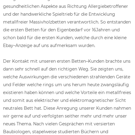
gesundheitlichen Aspekte aus Richtung Allergiebetroffener
und der handwerkliche Spieltrieb für die Entwicklung
metallfreier Massivholzbetten verantwortlich. So entstanden
die ersten Betten für den Eigenbedarf vor 16Jahren und
schon bald für die ersten Kunden, welche durch eine kleine
Ebay–Anzeige auf uns aufmerksam wurden.
Der Kontakt mit unseren ersten Betten–Kunden brachte uns
dann sehr schnell auf den richtigen Weg. Sie zeigten uns,
welche Auswirkungen die verschiedenen strahlenden Geräte
und Felder welche rings um uns herum heute zwangsläufig
existieren haben können und welche Vorteile ein metallfreies
und somit aus elektrischer und elektromagnetischer Sicht
neutrales Bett hat. Diese Anregung unserer Kunden nahmen
wir gerne auf und verfolgten seither mehr und mehr unser
neues Thema. Nach vielen Gesprächen mit versierten
Baubiologen, stapelweise studierten Büchern und