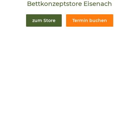
Bettkonzeptstore Eisenach
zum Store
Termin buchen