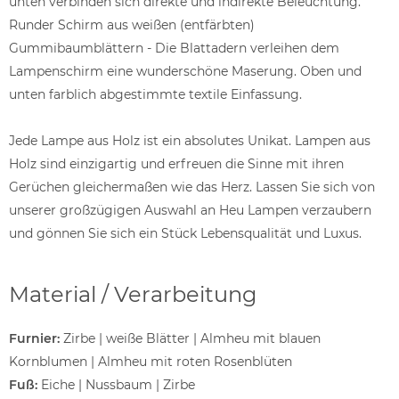
unten verbinden sich direkte und indirekte Beleuchtung.
Runder Schirm aus weißen (entfärbten)
Gummibaumblättern - Die Blattadern verleihen dem
Lampenschirm eine wunderschöne Maserung. Oben und
unten farblich abgestimmte textile Einfassung.
Jede Lampe aus Holz ist ein absolutes Unikat. Lampen aus
Holz sind einzigartig und erfreuen die Sinne mit ihren
Gerüchen gleichermaßen wie das Herz. Lassen Sie sich von
unserer großzügigen Auswahl an Heu Lampen verzaubern
und gönnen Sie sich ein Stück Lebensqualität und Luxus.
Material / Verarbeitung
Furnier:
Zirbe | weiße Blätter | Almheu mit blauen
Kornblumen | Almheu mit roten Rosenblüten
Fuß:
Eiche | Nussbaum | Zirbe