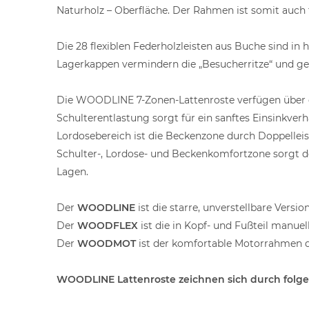
Naturholz – Oberfläche. Der Rahmen ist somit auch f
Die 28 flexiblen Federholzleisten aus Buche sind 
Lagerkappen vermindern die „Besucherritze“ und g
Die WOODLINE 7-Zonen-Lattenroste verfügen über ei
Schulterentlastung sorgt für ein sanftes Einsinkver
Lordosebereich ist die Beckenzone durch Doppelleis
Schulter-, Lordose- und Beckenkomfortzone sorgt de
Lagen.
Der
WOODLINE
ist die starre, unverstellbare Version
Der
WOODFLEX
ist die in Kopf- und Fußteil manu
Der
WOODMOT
ist der komfortable Motorrahmen de
WOODLINE Lattenroste zeichnen sich durch folg