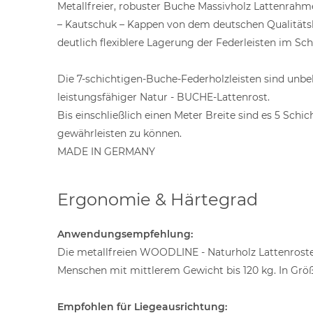
Metallfreier, robuster Buche Massivholz Lattenrahme
– Kautschuk – Kappen von dem deutschen Qualitätsl
deutlich flexiblere Lagerung der Federleisten im Sc
Die 7-schichtigen-Buche-Federholzleisten sind unbeha
leistungsfähiger Natur - BUCHE-Lattenrost.
Bis einschließlich einen Meter Breite sind es 5 Sch
gewährleisten zu können.
MADE IN GERMANY
Ergonomie & Härtegrad
Anwendungsempfehlung:
Die metallfreien WOODLINE - Naturholz Lattenroste 
Menschen mit mittlerem Gewicht bis 120 kg. In Größe
Empfohlen für Liegeausrichtung: