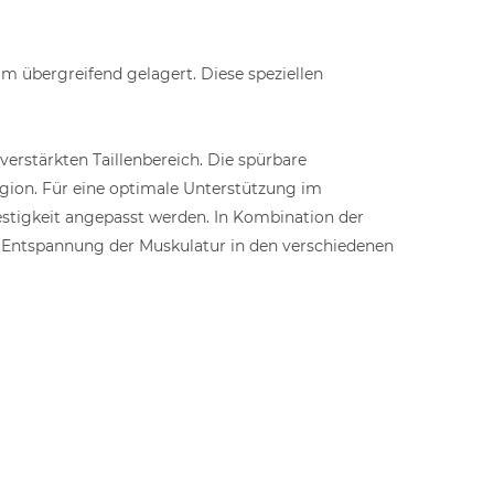
 übergreifend gelagert. Diese speziellen
rstärkten Taillenbereich. Die spürbare
region. Für eine optimale Unterstützung im
estigkeit angepasst werden. In Kombination der
e Entspannung der Muskulatur in den verschiedenen