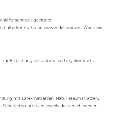
chläfer sehr gut geeignet.
er Schulterkomfortzone verwendet werden. Wenn Sie
er zur Erreichung des optimalen Liegekomforts
indung mit Latexmatratzen, Naturlatexmatratzen,
 Federkernmatratzen jeweils der verschiedenen