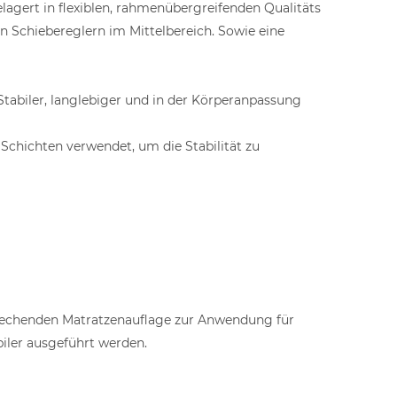
lagert in flexiblen, rahmenübergreifenden Qualitäts
 Schiebereglern im Mittelbereich. Sowie eine
 Stabiler, langlebiger und in der Körperanpassung
 Schichten verwendet, um die Stabilität zu
sprechenden Matratzenauflage zur Anwendung für
biler ausgeführt werden.