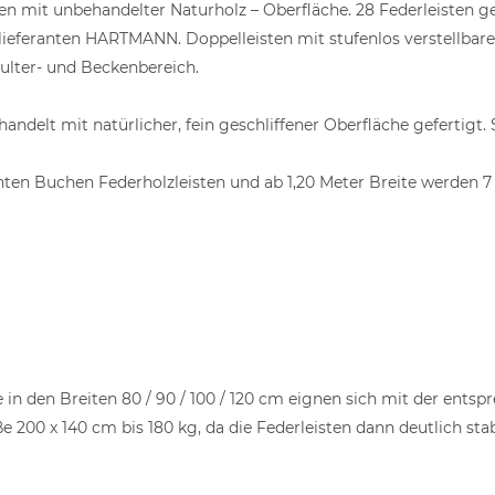
n mit unbehandelter Naturholz – Oberfläche. 28 Federleisten ge
ieferanten HARTMANN. Doppelleisten mit stufenlos verstellbaren
hulter- und Beckenbereich.
ndelt mit natürlicher, fein geschliffener Oberfläche gefertigt.
ichten Buchen Federholzleisten und ab 1,20 Meter Breite werden 7
in den Breiten 80 / 90 / 100 / 120 cm eignen sich mit der ent
 200 x 140 cm bis 180 kg, da die Federleisten dann deutlich sta