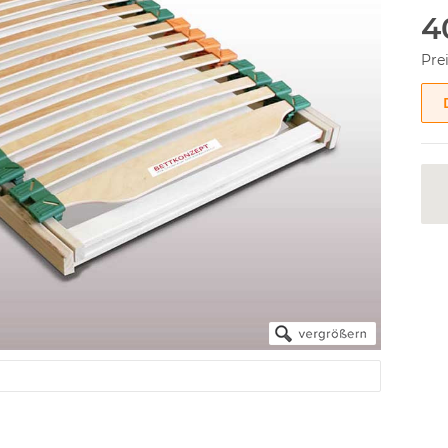
4
Pre