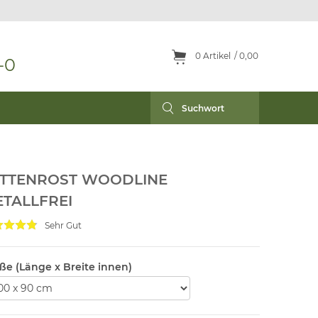
0
Artikel
0,00
-0
ATTENROST WOODLINE
TALLFREI
Sehr Gut
ße (Länge x Breite innen)