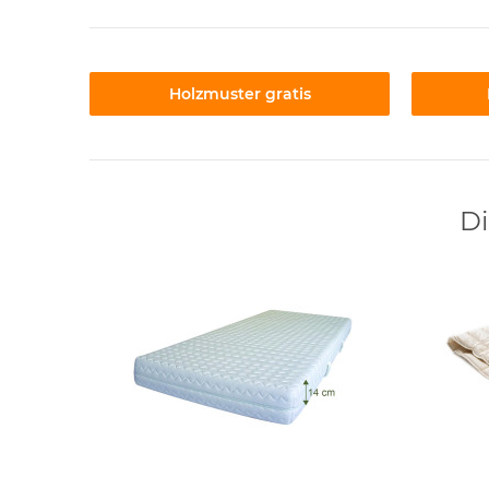
Holzmuster gratis
Di