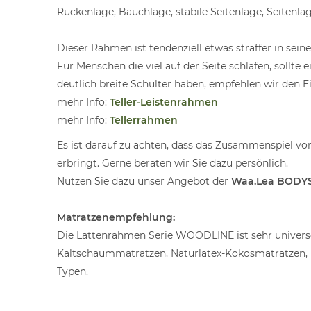
Rückenlage, Bauchlage, stabile Seitenlage, Seitenlag
Dieser Rahmen ist tendenziell etwas straffer in sei
Für Menschen die viel auf der Seite schlafen, sol
deutlich breite Schulter haben, empfehlen wir den E
mehr Info:
Teller-Leistenrahmen
mehr Info:
Tellerrahmen
Es ist darauf zu achten, dass das Zusammenspiel vo
erbringt. Gerne beraten wir Sie dazu persönlich.
Nutzen Sie dazu unser Angebot der
Waa.Lea BODY
Matratzenempfehlung:
Die Lattenrahmen Serie WOODLINE ist sehr universel
Kaltschaummatratzen, Naturlatex-Kokosmatratzen, 
Typen.