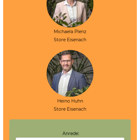
Michaela Plenz
Store Eisenach
Heino Huhn
Store Eisenach
Anrede: