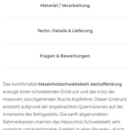
Material / Verarbeitung
Techn. Details & Lieferung
Fragen & Bewertungen
Das komfortable
Massivholzschwebebett Aschaffenburg
erzeugt einen schwebenden Eindruck und das trotz der
massiven, durchgehenden Buche Kopflehne. Dieser Eindruck
entsteht aufgrund der angebrachten Quertraversen auf der
Innenseite des Bettgestells. Die sanft abgerundeten
Rahmenkanten machen das Massivholz Schwebebett sehr
wohnlich und komfortabel. Freiheit in allen Räumen - durch