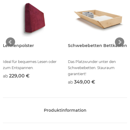
Lehnenpolster
Schwebebetten Bettkasten
Ideal für bequemes Lesen oder
Das Platzwunder unter den
zum Entspannen.
Schwebebetten. Stauraum
garantiert!
229,00 €
ab
349,00 €
ab
Produktinformation