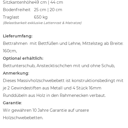
Sitzkantenhöhe
49 cm | 44 cm
Bodenfreiheit
25 cm | 20 cm
Traglast
650 kg
(Belastbarkeit exklusive Lattenrost & Matratze)
Lieferumfang:
Bettrahmen mit Bettfüßen und Lehne, Mittelsteg ab Breite:
160cm,
Optional erhältlich:
Bettunterschub, Anstecktischchen mit und ohne Schub,
Anmerkung
:
Dieses Massivholzschwebebett ist konstruktionsbedingt mit
je 2 Gewindestiften aus Metall und 4 Stück 16mm
Runddübeln aus Holz in den Rahmenecken verbaut.
Garantie
:
Wir gewähren 10 Jahre Garantie auf unsere
Holzschwebebetten.