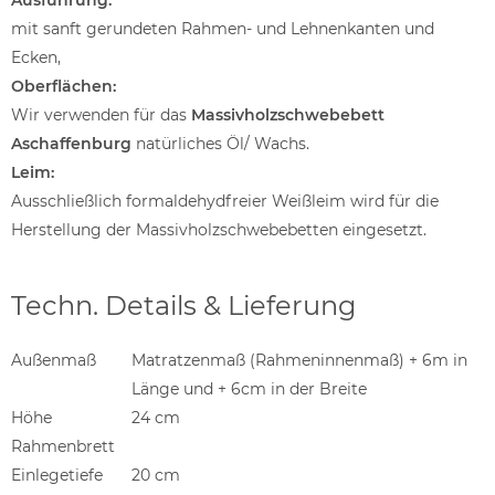
Ausführung:
mit sanft gerundeten Rahmen- und Lehnenkanten und
Ecken,
Oberflächen:
Wir verwenden für das
Massivholzschwebebett
Aschaffenburg
natürliches Öl/ Wachs.
Leim:
Ausschließlich formaldehydfreier Weißleim wird für die
Herstellung der Massivholzschwebebetten eingesetzt.
Techn. Details & Lieferung
Außenmaß
Matratzenmaß (Rahmeninnenmaß) + 6m in
Länge und + 6cm in der Breite
Höhe
24 cm
Rahmenbrett
Einlegetiefe
20 cm