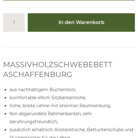
In den Warenkorb
MASSIVHOLZSCHWEBEBETT
ASCHAFFENBURG
aus nachhaltigem Buchenholz,
komfortable 49cm Sitzkantenhöhe,
hohe, breite Lehne mit enormer Raumwirkung,
fein abgerundete Rahmenkanten, sehr
berührungsfreundlich,
zusätzlich erhältlich: Anstecktische, Bettunterschübe und
Rückenpolster für die Lehne,