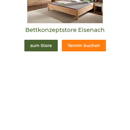
Bettkonzeptstore Eisenach
zum Store
Termin buchen