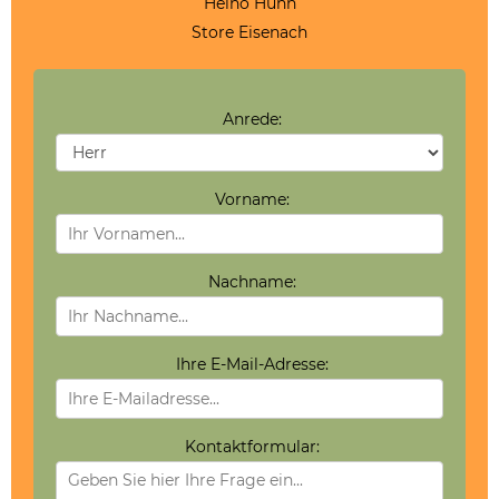
Heino Huhn
Store Eisenach
Anrede:
Vorname:
Nachname:
Ihre E-Mail-Adresse:
Kontaktformular: