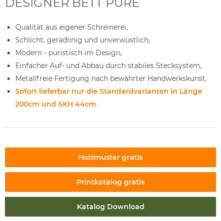
DESIGNER BETT PURE
Qualität aus eigener Schreinerei,
Schlicht, geradlinig und unverwüstlich,
Modern - puristisch im Design,
Einfacher Auf- und Abbau durch stabiles Stecksystem,
Metallfreie Fertigung nach bewährter Handwerkskunst,
Sofort lieferbar nur die Standardvarianten in Länge
200cm und SKH 44cm
Holzmuster gratis
Printkatalog gratis
Katalog Download