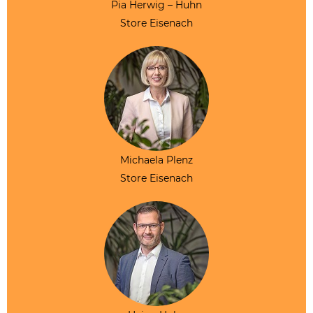
Pia Herwig – Huhn
Store Eisenach
Michaela Plenz
Store Eisenach