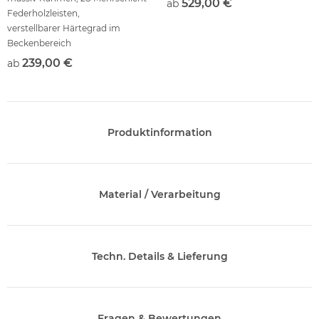
529,00 €
ab
Federholzleisten,
verstellbarer Härtegrad im
Beckenbereich
239,00 €
ab
Produktinformation
Material / Verarbeitung
Techn. Details & Lieferung
Fragen & Bewertungen