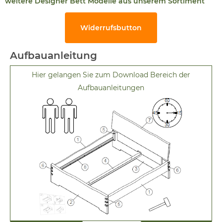
weitere Designer Bett Modelle aus unserem Sortiment
Widerrufsbutton
Aufbauanleitung
Hier gelangen Sie zum Download Bereich der
Aufbauanleitungen