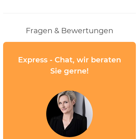
Fragen & Bewertungen
Express - Chat, wir beraten
Sie gerne!