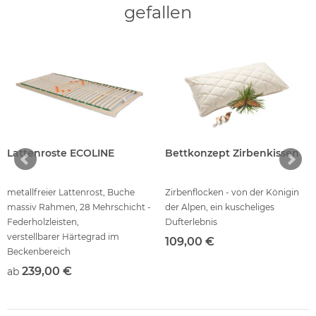
gefallen
Lattenroste ECOLINE
Bettkonzept Zirbenkissen
metallfreier Lattenrost, Buche
Zirbenflocken - von der Königin
massiv Rahmen, 28 Mehrschicht -
der Alpen, ein kuscheliges
Federholzleisten,
Dufterlebnis
verstellbarer Härtegrad im
109,00 €
Beckenbereich
239,00 €
ab