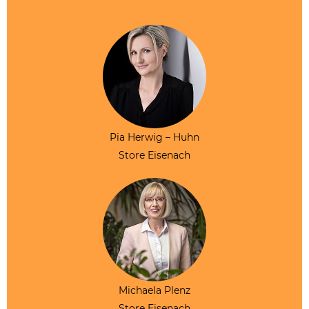
Pia Herwig – Huhn
Store Eisenach
Michaela Plenz
Store Eisenach