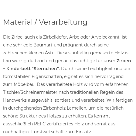
Material / Verarbeitung
Die Zirbe, auch als Zirbelkiefer, Arbe oder Arve bekannt, ist
eine sehr edle Baumart und prägnant durch seine
zahlreichen kleinen Äste. Dieses auffällig gemaserte Holz ist
fein würzig duftend und genau das richtige für unser
Zirben
– Kinderbett "Sternchen"
. Durch seine Leichtigkeit und die
formstabilen Eigenschaften, eignet es sich hervorragend
zum Möbelbau. Das verarbeitete Holz wird vom erfahrenen
Tischler/Schreinermeister nach traditionellen Regeln des
Handwerks ausgewählt, sortiert und verarbeitet. Wir fertigen
in durchgehenden Zirbenholz Lamellen, um die natürlich
schöne Struktur des Holzes zu erhalten. Es kommt
ausschließlich PEFC zertifiziertes Holz und somit aus
nachhaltiger Forstwirtschaft zum Einsatz.