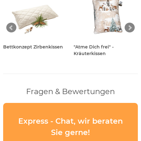
Bettkonzept Zirbenkissen
"Atme Dich frei" -
Kräuterkissen
Fragen & Bewertungen
Express - Chat, wir beraten
Sie gerne!