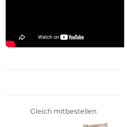
Gleich mitbestellen