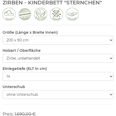
ZIRBEN - KINDERBETT "STERNCHEN"
Größe (Länge x Breite innen)
Holzart / Oberfläche
Einlegetiefe (ELT in cm)
Unterschub
Preis:
1.690,00 €