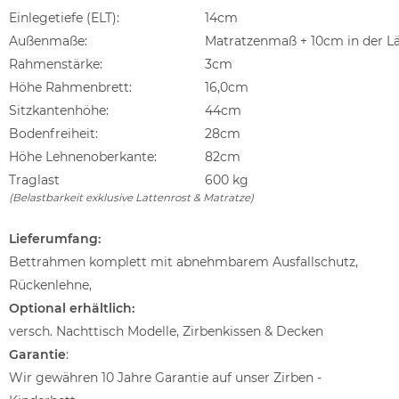
Einlegetiefe (ELT):
14cm
Außenmaße:
Matratzenmaß + 10cm in der Lä
Rahmenstärke:
3cm
Höhe Rahmenbrett:
16,0cm
Sitzkantenhöhe:
44cm
Bodenfreiheit:
28cm
Höhe Lehnenoberkante:
82cm
Traglast
600 kg
(Belastbarkeit exklusive Lattenrost & Matratze)
Lieferumfang:
Bettrahmen komplett mit abnehmbarem Ausfallschutz,
Rückenlehne,
Optional erhältlich:
versch. Nachttisch Modelle, Zirbenkissen & Decken
Garantie
:
Wir gewähren 10 Jahre Garantie auf unser Zirben -