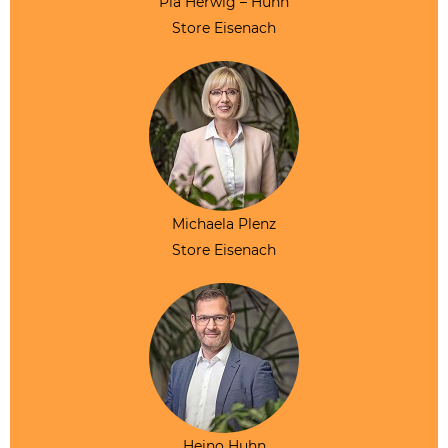
Pia Herwig – Huhn
Store Eisenach
Michaela Plenz
Store Eisenach
Heino Huhn