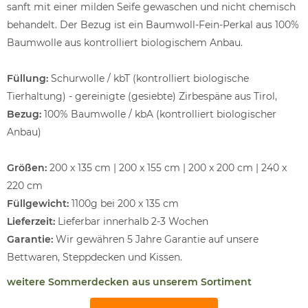
sanft mit einer milden Seife gewaschen und nicht chemisch
behandelt. Der Bezug ist ein Baumwoll-Fein-Perkal aus 100%
Baumwolle aus kontrolliert biologischem Anbau.
Füllung:
Schurwolle / kbT (kontrolliert biologische
Tierhaltung) - gereinigte (gesiebte) Zirbespäne aus Tirol,
Bezug:
100% Baumwolle / kbA (kontrolliert biologischer
Anbau)
Größen:
200 x 135 cm | 200 x 155 cm | 200 x 200 cm | 240 x
220 cm
Füllgewicht:
1100g bei 200 x 135 cm
Lieferzeit:
Lieferbar innerhalb 2-3 Wochen
Garantie:
Wir gewähren 5 Jahre Garantie auf unsere
Bettwaren, Steppdecken und Kissen.
weitere Sommerdecken aus unserem Sortiment