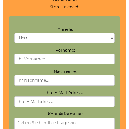
Store Eisenach
Anrede:
Vorname:
Nachname:
Ihre E-Mail-Adresse:
Kontaktformular: