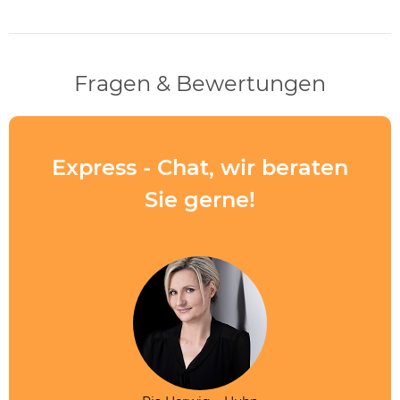
Fragen & Bewertungen
Express - Chat, wir beraten
Sie gerne!