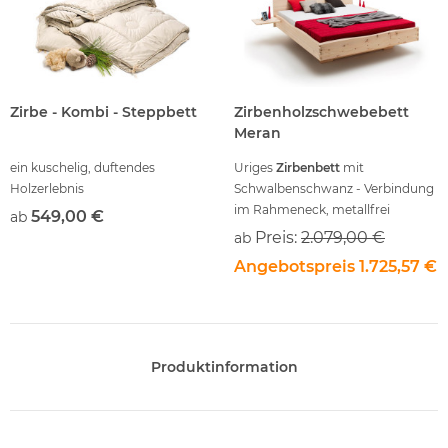
Zirbe - Kombi - Steppbett
Zirbenholzschwebebett
Meran
ein kuschelig, duftendes
Uriges
Zirbenbett
mit
Holzerlebnis
Schwalbenschwanz - Verbindung
im Rahmeneck, metallfrei
549,00 €
ab
Preis:
2.079,00 €
ab
Angebotspreis
1.725,57 €
Produktinformation