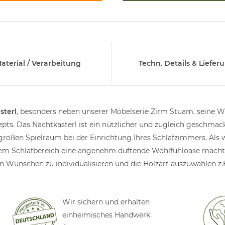
aterial / Verarbeitung
Techn. Details & Liefer
sterl
, besonders neben unserer Möbelserie Zirm Stuam, seine W
pts. Das Nachtkasterl ist ein nützlicher und zugleich geschmac
großen Spielraum bei der Einrichtung Ihres Schlafzimmers. Als
dem Schlafbereich eine angenehm duftende Wohlfühloase macht
n Wünschen zu individualisieren und die Holzart auszuwählen z.
Wir sichern und erhalten
einheimisches Handwerk.