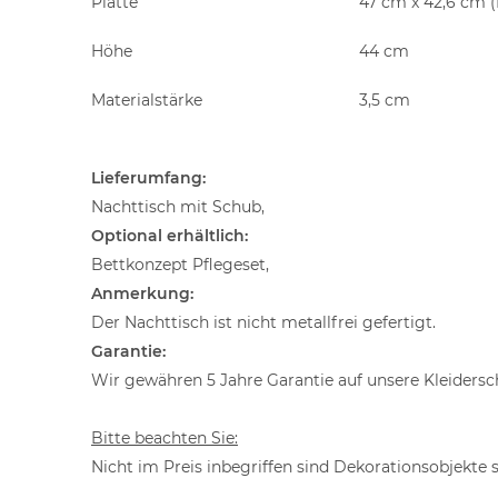
Platte
47 cm x 42,6 cm (
Höhe
44 cm
Materialstärke
3,5 cm
Lieferumfang:
Nachttisch mit Schub,
Optional erhältlich:
Bettkonzept Pflegeset,
Anmerkung:
Der Nachttisch ist nicht metallfrei gefertigt.
Garantie:
Wir gewähren 5 Jahre Garantie auf unsere Kleider
Bitte beachten Sie:
Nicht im Preis inbegriffen sind Dekorationsobjekte 