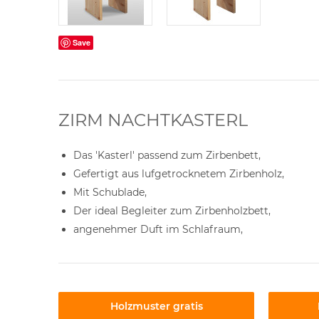
Save
ZIRM NACHTKASTERL
Das 'Kasterl' passend zum Zirbenbett,
Gefertigt aus lufgetrocknetem Zirbenholz,
Mit Schublade,
Der ideal Begleiter zum Zirbenholzbett,
angenehmer Duft im Schlafraum,
Holzmuster gratis