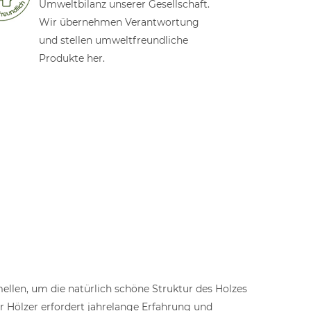
Umweltbilanz unserer Gesellschaft.
Wir übernehmen Verantwortung
und stellen umweltfreundliche
Produkte her.
llen, um die natürlich schöne Struktur des Holzes
er Hölzer erfordert jahrelange Erfahrung und