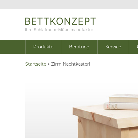
Produkte
Beratung
Service
Startseite
>
Zirm Nachtkasterl