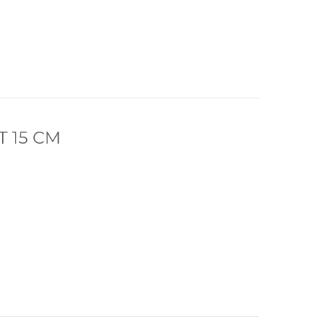
T 15 CM