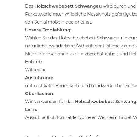
Das
Holzschwebebett Schwangau
wird durch und 
Parkettverleimter Wildeiche Massivholz gefertigt best
von Schlafmöbeln geeignet ist.
Unsere Empfehlung:
Wählen Sie das Holzschwebebett Schwangau in durc
natürliche, wunderbare Ästhetik der Holzmaserung vo
Mehr Informationen zur Holzbeschaffenheit und Holz
Holzart:
Wildeiche
Ausführung:
mit rustikaler Baumkante und handwerklicher Schw
Oberflächen:
Wir verwenden für das
Holzschwebebett Schwang
Leim:
Ausschließlich formaldehydfreier Weißleim findet 