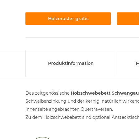
Holzmuster gratis
Produktinformation
M
Das zeitgenössische
Holzschwebebett Schwangau
Schwalbenzinkung und der kernig, natürlich wirke
Innenseite angebrachten Quertraversen.
Zu dem Holzschwebebett sind optional Anstecktische