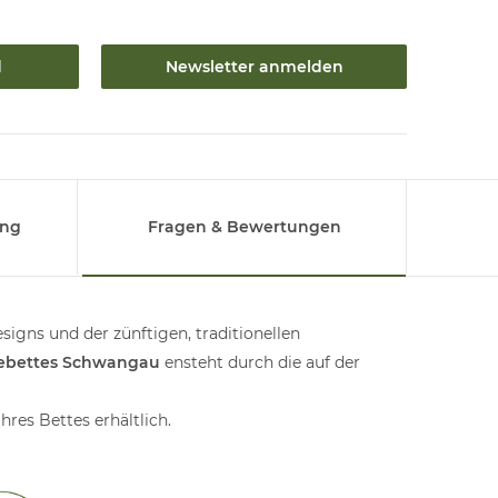
d
Newsletter anmelden
ung
Fragen & Bewertungen
igns und der zünftigen, traditionellen
ebettes Schwangau
ensteht durch die auf der
res Bettes erhältlich.