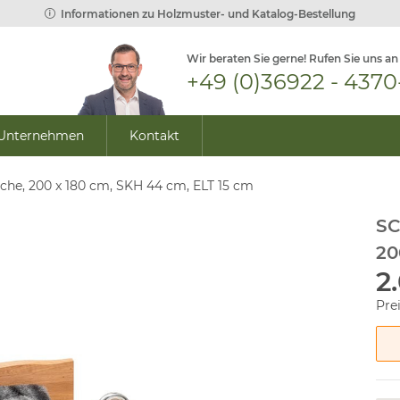
Informationen zu Holzmuster- und Katalog-Bestellung
Wir beraten Sie gerne! Rufen Sie uns an
+49 (0)36922 - 4370
Unternehmen
Kontakt
e, 200 x 180 cm, SKH 44 cm, ELT 15 cm
SC
20
2
Pre