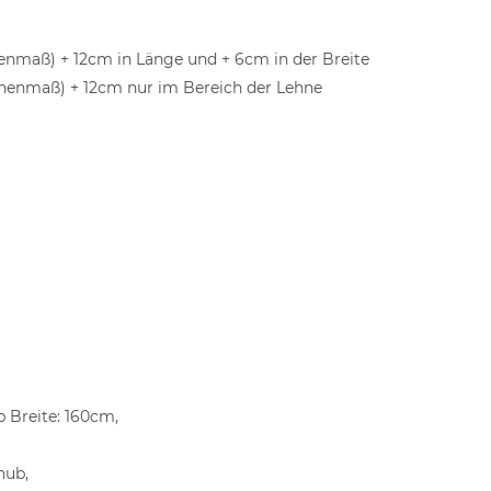
maß) + 12cm in Länge und + 6cm in der Breite
nenmaß) + 12cm nur im Bereich der Lehne
 Breite: 160cm,
hub,