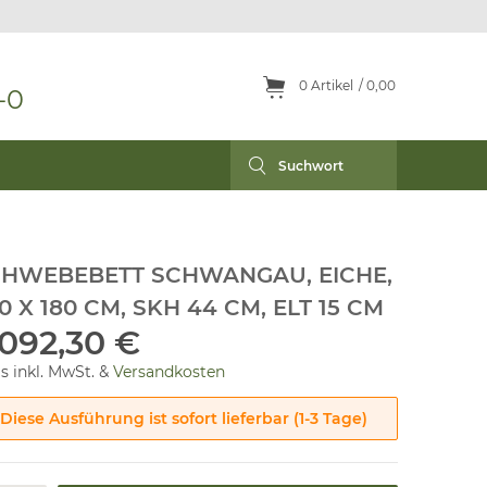
0
Artikel
0,00
-0
HWEBEBETT SCHWANGAU, EICHE,
0 X 180 CM, SKH 44 CM, ELT 15 CM
.092,30 €
is inkl. MwSt. &
Versandkosten
Diese Ausführung ist sofort lieferbar (1-3 Tage)