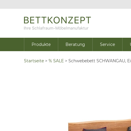
Produkte
Beratung
Service
Startseite
>
% SALE
>
Schwebebett SCHWANGAU, Eich