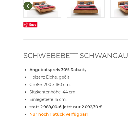
Save
SCHWEBEBETT SCHWANGAU, EIC
Angebotspreis 30% Rabatt,
Holzart: Eiche, geölt
Größe: 200 x 180 cm,
Sitzkantenhöhe: 44 cm,
Einlegetiefe 15 cm,
statt 2.989,00-€ jetzt nur 2.092,30 €
Nur noch 1 Stück verfügbar!