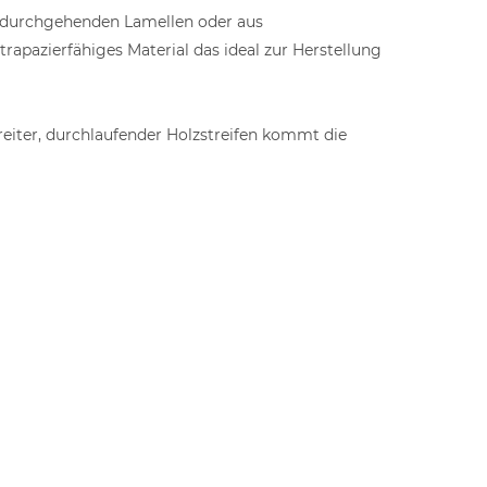
n durchgehenden Lamellen oder aus
trapazierfähiges Material das ideal zur Herstellung
iter, durchlaufender Holzstreifen kommt die