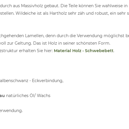
durch aus Massivholz gebaut. Die Teile können Sie wahlweise i
ellen. Wildeiche ist als Hartholz sehr zäh und robust, ein sehr s
hgehenden Lamellen, denn durch die Verwendung möglichst bre
ll zur Geltung. Das ist Holz in seiner schönsten Form.
struktur erhalten Sie hier:
Material Holz - Schwebebett
.
albenschwanz - Eckverbindung,
au
natürliches Öl/ Wachs
Verwendung.