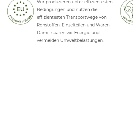
Wir produzieren unter effizientesten
Bedingungen und nutzen die
effizientesten Transportwege von
Rohstoffen, Einzelteilen und Waren.
Damit sparen wir Energie und
vermeiden Umweltbelastungen.