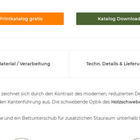
Printkatalog gratis
Katalog Downloa
aterial / Verarbeitung
Techn. Details & Liefer
zeichnet sich durch den Kontrast des modernen, reduzierten Des
nden Kantenführung aus. Die schwebende Optik des
Holzschweb
 und ein Bettunterschub für zusätzlichen Stauraum unterhalb Ih