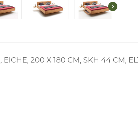
HE, 200 X 180 CM, SKH 44 CM, EL