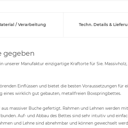
aterial / Verarbeitung
Techn. Details & Liefer
ne gegeben
 unserer Manufaktur einzigartige Kraftorte für Sie. Massivholz,
störenden Einflüssen und bietet die besten Voraussetzungen für
g eines wirklich gut gebauten, metallfreien Boxspringbettes.
rd aus massiver Buche gefertigt. Rahmen und Lehnen werden mi
den. Auf- und Abbau des Bettes sind sehr intuitiv und einfach.
Rahmen und Lehne sind abnehmbar und können gewechselt werd