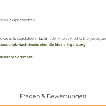
eien Boxspringbetten.
sowie evtl. abgebildete Nacht- oder Anstecktische. Die gezeigte
Massivholz Nachttische sind die ideale Ergänzung.
 unserem Sortiment.
Fragen & Bewertungen