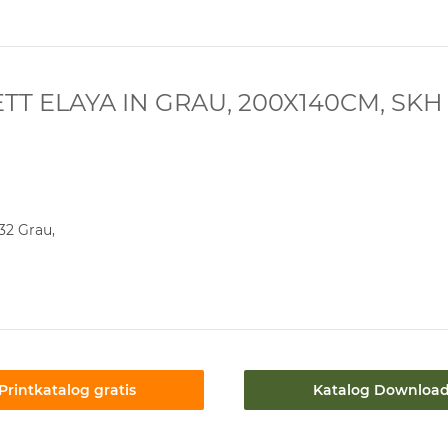
T ELAYA IN GRAU, 200X140CM, SKH
32 Grau,
Printkatalog gratis
Katalog Downloa