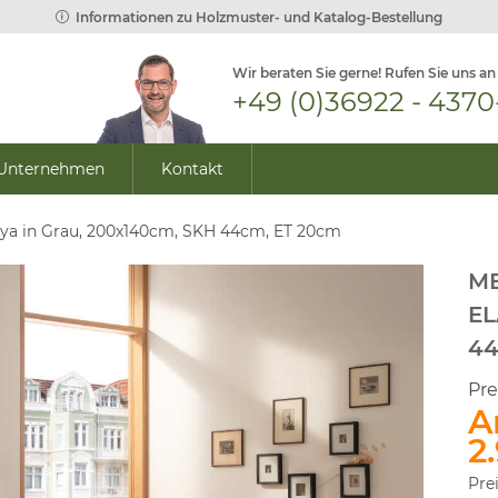
Informationen zu Holzmuster- und Katalog-Bestellung
Wir beraten Sie gerne! Rufen Sie uns an
+49 (0)36922 - 4370
Unternehmen
Kontakt
laya in Grau, 200x140cm, SKH 44cm, ET 20cm
ME
EL
44
Pre
A
2
Pre