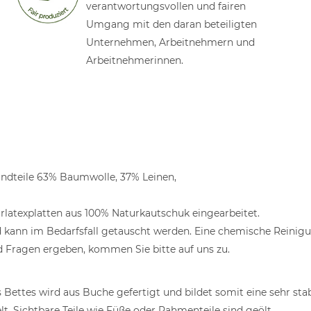
verantwortungsvollen und fairen
Umgang mit den daran beteiligten
Unternehmen, Arbeitnehmern und
Arbeitnehmerinnen.
andteile 63% Baumwolle, 37% Leinen,
turlatexplatten aus 100% Naturkautschuk eingearbeitet.
d kann im Bedarfsfall getauscht werden. Eine chemische Reinig
d Fragen ergeben, kommen Sie bitte auf uns zu.
Bettes wird aus Buche gefertigt und bildet somit eine sehr stab
lt. Sichtbare Teile wie Füße oder Rahmenteile sind geölt.