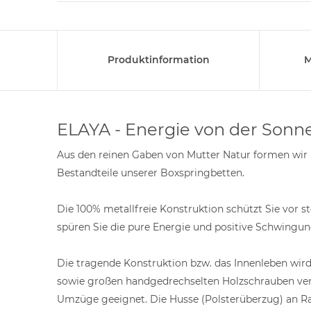
Produktinformation
M
ELAYA - Energie von der Son
Aus den reinen Gaben von Mutter Natur formen wir in
Bestandteile unserer Boxspringbetten.
Die 100% metallfreie Konstruktion schützt Sie vor 
spüren Sie die pure Energie und positive Schwingun
Die tragende Konstruktion bzw. das Innenleben wi
sowie großen handgedrechselten Holzschrauben verbun
Umzüge geeignet. Die Husse (Polsterüberzug) an 