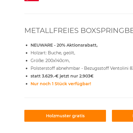
METALLFREIES BOXSPRINGBET
NEUWARE - 20% Aktionsrabatt,
Holzart: Buche, geölt,
Größe: 200x140cm,
Polsterstoff abnehmbar - Bezugsstoff Ventolini 8
statt 3.629.-€ jetzt nur 2.903€
Nur noch 1 Stück verfügbar!
Holzmuster gratis