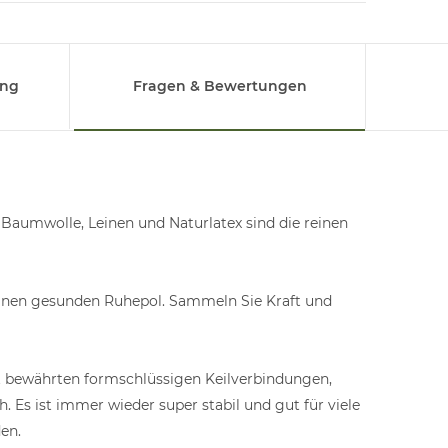
ung
Fragen & Bewertungen
 Baumwolle, Leinen und Naturlatex sind die reinen
 einen gesunden Ruhepol. Sammeln Sie Kraft und
t bewährten formschlüssigen Keilverbindungen,
 Es ist immer wieder super stabil und gut für viele
en.