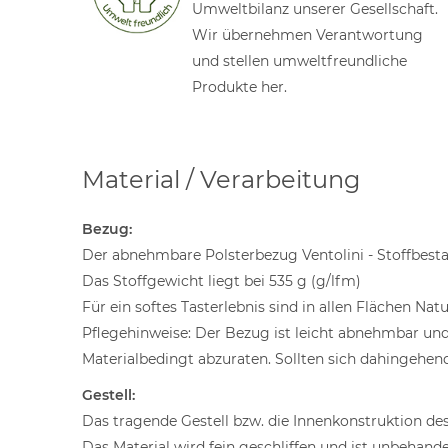
Umweltbilanz unserer Gesellschaft.
Wir übernehmen Verantwortung
und stellen umweltfreundliche
Produkte her.
Material / Verarbeitung
Bezug:
Der abnehmbare Polsterbezug Ventolini - Stoffbest
Das Stoffgewicht liegt bei 535 g (g/lfm)
Für ein softes Tasterlebnis sind in allen Flächen Na
Pflegehinweise: Der Bezug ist leicht abnehmbar un
Materialbedingt abzuraten. Sollten sich dahingehen
Gestell:
Das tragende Gestell bzw. die Innenkonstruktion des 
Das Material wird fein geschliffen und ist unbehande