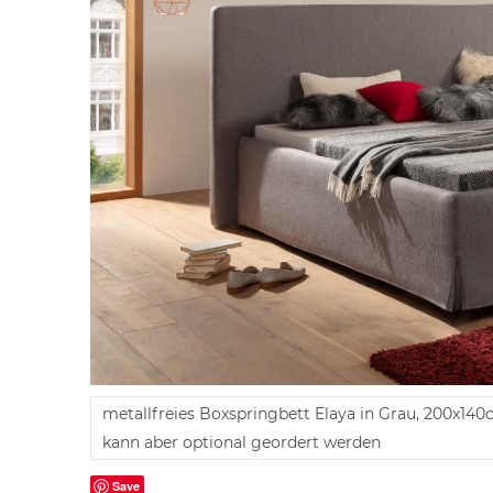
metallfreies Boxspringbett Elaya in Grau, 200x140
kann aber optional geordert werden
Save