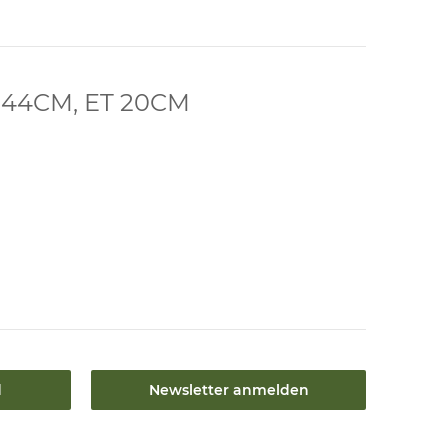
 44CM, ET 20CM
d
Newsletter anmelden