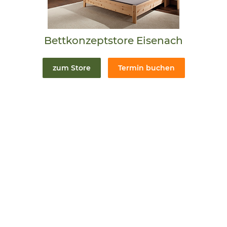
Bettkonzeptstore Eisenach
zum Store
Termin buchen