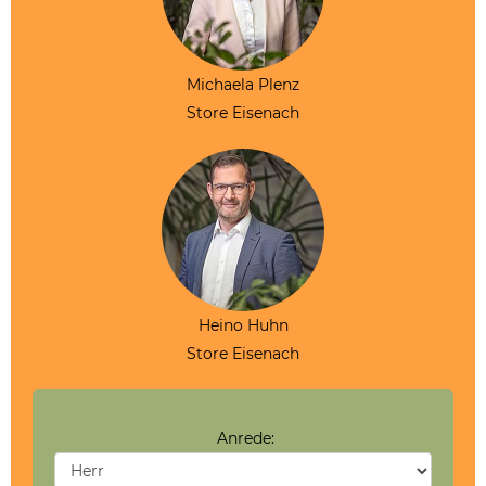
Michaela Plenz
Store Eisenach
Heino Huhn
Store Eisenach
Anrede: