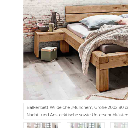
Balkenbett Wildeiche „München“, Größe 200x180 c
Nacht- und Anstecktische sowie Unterschubkästen &