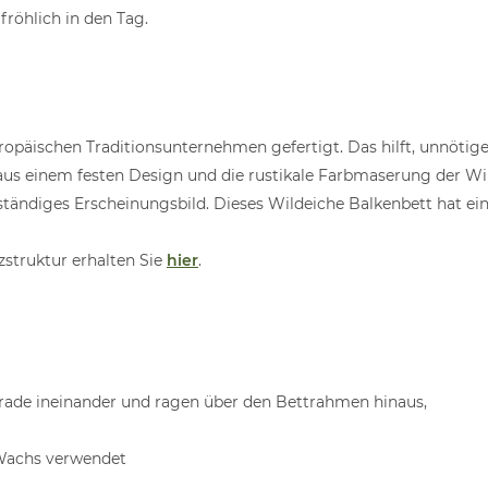
 fröhlich in den Tag.
ropäischen Traditionsunternehmen gefertigt. Das hilft, unnöti
aus einem festen Design und die rustikale Farbmaserung der Wi
tändiges Erscheinungsbild. Dieses Wildeiche Balkenbett hat ein
struktur erhalten Sie
hier
.
erade ineinander und ragen über den Bettrahmen hinaus,
 Wachs verwendet