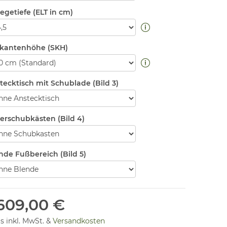
legetiefe (ELT in cm)
zkantenhöhe (SKH)
tecktisch mit Schublade (Bild 3)
erschubkästen (Bild 4)
nde Fußbereich (Bild 5)
.609,00 €
is inkl. MwSt. &
Versandkosten