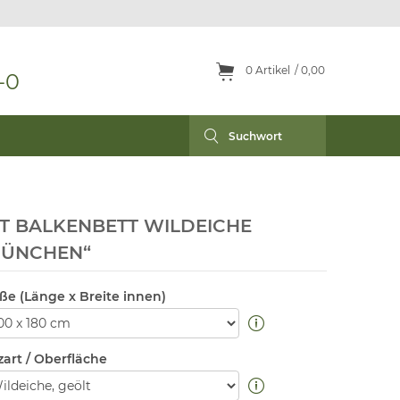
0
Artikel
0,00
-0
T BALKENBETT WILDEICHE
MÜNCHEN“
ße (Länge x Breite innen)
zart / Oberfläche