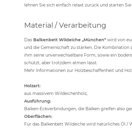
lehnen Sie sich einfach relaxt zurück und starten Sie
Material / Verarbeitung
Das
Balkenbett Wildeiche „München“
wird von eu
und die Gemeinschaft zu stärken. Die Kombination 
ihm seine unverwechselbare Form, sowie ein bodens
schützt, aber trotzdem atmen lässt.
Mehr Informationen zur Holzbeschaffenheit und Holz
Holzart:
aus massivem Wildeichenholz,
Ausführung:
Balken-Eckverbindungen, die Balken greifen also g
Oberflächen:
Für das Balkenbett Wildeiche wird natürliches Öl /