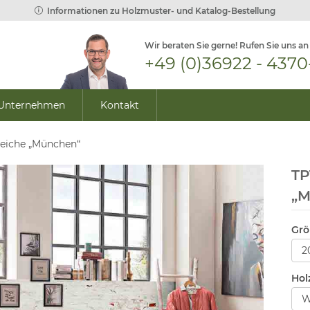
Informationen zu Holzmuster- und Katalog-Bestellung
Wir beraten Sie gerne! Rufen Sie uns an
+49 (0)36922 - 4370
Unternehmen
Kontakt
deiche „München“
TP
„
Grö
Hol