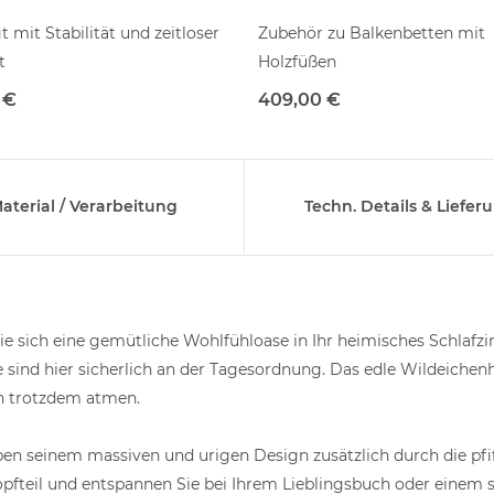
 mit Stabilität und zeitloser
Zubehör zu Balkenbetten mit
t
Holzfüßen
 €
409,00 €
aterial / Verarbeitung
Techn. Details & Liefer
ie sich eine gemütliche Wohlfühloase in Ihr heimisches Schlafz
ind hier sicherlich an der Tagesordnung. Das edle Wildeichenho
n trotzdem atmen.
en seinem massiven und urigen Design zusätzlich durch die pfi
opfteil und entspannen Sie bei Ihrem Lieblingsbuch oder einem