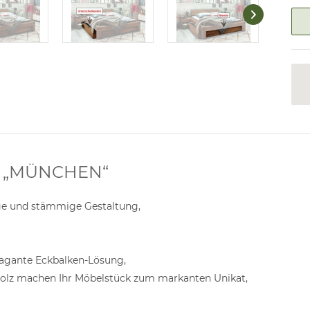
E „MÜNCHEN“
ige und stämmige Gestaltung,
vagante Eckbalken-Lösung,
 Holz machen Ihr Möbelstück zum markanten Unikat,