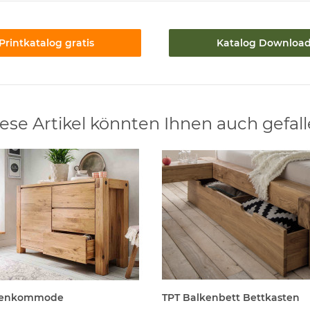
Printkatalog gratis
Katalog Downloa
ese Artikel könnten Ihnen auch gefal
kenkommode
TPT Balkenbett Bettkasten