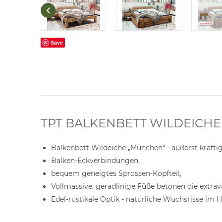
Save
TPT BALKENBETT WILDEICH
Balkenbett Wildeiche „München“ - äußerst kräft
Balken-Eckverbindungen,
bequem geneigtes Sprossen-Kopfteil,
Vollmassive, geradlinige Füße betonen die extra
Edel-rustikale Optik - natürliche Wuchsrisse im