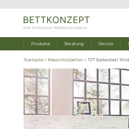
Produkte
Beratung
Service
Startseite
>
Massivholzbetten
>
TPT Balkenbett Wil