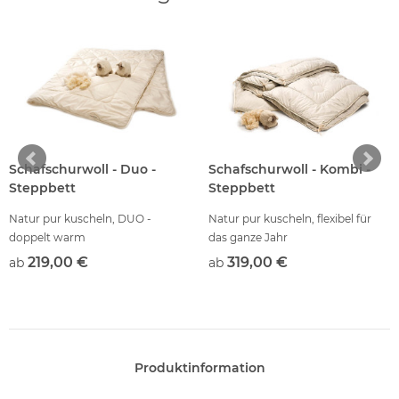
Schafschurwoll - Duo -
Schafschurwoll - Kombi -
Steppbett
Steppbett
Natur pur kuscheln, DUO -
Natur pur kuscheln, flexibel für
doppelt warm
das ganze Jahr
219,00 €
319,00 €
ab
ab
Produktinformation