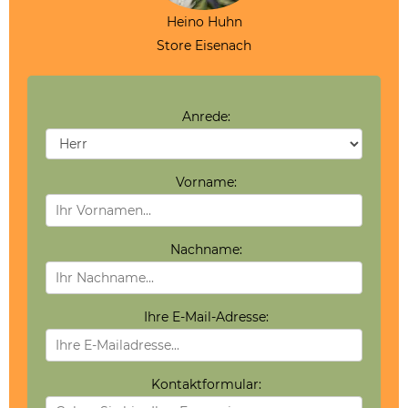
Heino Huhn
Store Eisenach
Anrede:
Vorname:
Nachname:
Ihre E-Mail-Adresse:
Kontaktformular: