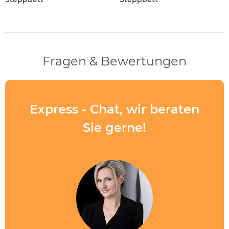
Fragen & Bewertungen
Express - Chat, wir beraten
Sie gerne!