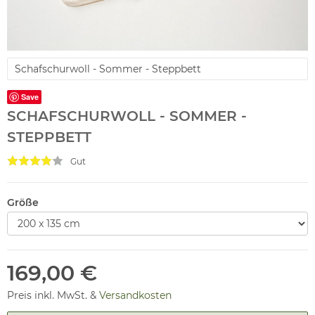
Schafschurwoll - Sommer - Steppbett
Save
SCHAFSCHURWOLL - SOMMER -
STEPPBETT
Gut
Größe
169,00 €
Preis inkl. MwSt. &
Versandkosten