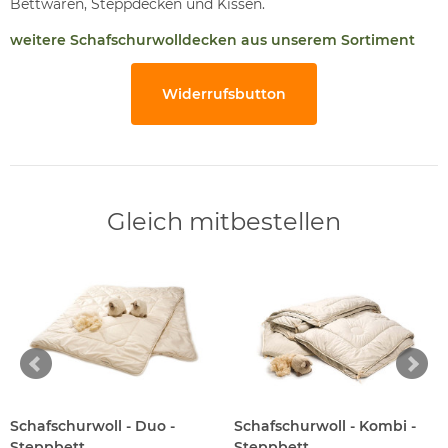
Bettwaren, Steppdecken und Kissen.
weitere Schafschurwolldecken aus unserem Sortiment
Widerrufsbutton
Gleich mitbestellen
Schafschurwoll - Duo -
Schafschurwoll - Kombi -
Steppbett
Steppbett