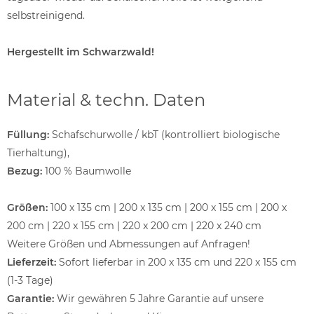
selbstreinigend.
Hergestellt im Schwarzwald!
Material & techn. Daten
Füllung:
Schafschurwolle / kbT (kontrolliert biologische
Tierhaltung),
Bezug:
100 % Baumwolle
Größen:
100 x 135 cm | 200 x 135 cm | 200 x 155 cm | 200 x
200 cm | 220 x 155 cm | 220 x 200 cm | 220 x 240 cm
Weitere Größen und Abmessungen auf Anfragen!
Lieferzeit:
Sofort lieferbar in 200 x 135 cm und 220 x 155 cm
(1-3 Tage)
Garantie:
Wir gewähren 5 Jahre Garantie auf unsere