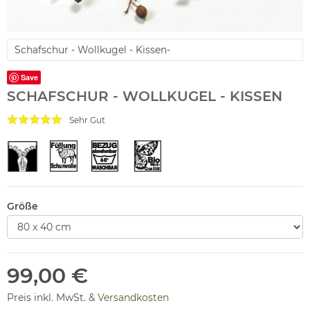
Schafschur - Wollkugel - Kissen-
Save
SCHAFSCHUR - WOLLKUGEL - KISSEN
Sehr Gut
Größe
99,00 €
Preis inkl. MwSt. &
Versandkosten