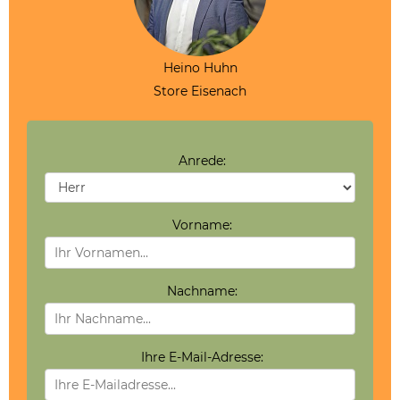
Heino Huhn
Store Eisenach
Anrede:
Vorname:
Nachname:
Ihre E-Mail-Adresse: