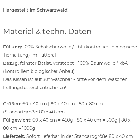
Hergestellt im Schwarzwald!
Material & techn. Daten
Füllung:
100% Schafschurwolle / kbT (kontrolliert biologische
Tierhaltung) im Futteral
Bezug:
feinster Batist, versteppt - 100% Baumwolle / kbA
(kontrolliert biologischer Anbau)
Das Kissen ist auf 30° waschbar - bitte vor dem Waschen
Füllungsfutteral entnehmen!
Größen:
60 x 40 cm | 80 x 40 cm | 80 x 80 cm
(Standartgröße: 80 x 40 cm)
Füllgewicht:
60 x 40 cm = 450g | 80 x 40 cm = 500g | 80 x
80 cm = 1000g
Lieferzeit:
Sofort lieferbar in der Standardgröße 80 x 40 cm