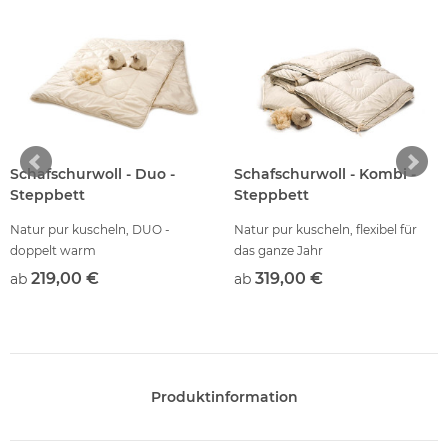
Schafschurwoll - Duo -
Schafschurwoll - Kombi -
Steppbett
Steppbett
Natur pur kuscheln, DUO -
Natur pur kuscheln, flexibel für
doppelt warm
das ganze Jahr
219,00 €
319,00 €
ab
ab
Produktinformation