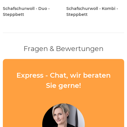
Schafschurwoll - Duo -
Schafschurwoll - Kombi -
Steppbett
Steppbett
Fragen & Bewertungen
Express - Chat, wir beraten
Sie gerne!