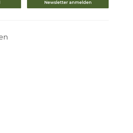
d
Newsletter anmelden
len