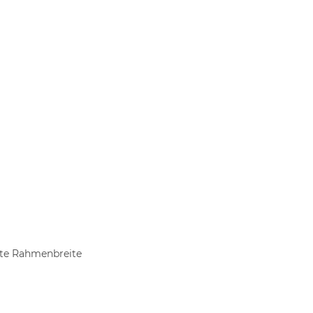
mte Rahmenbreite