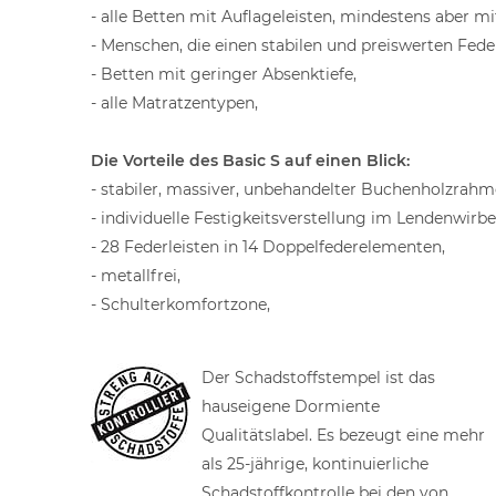
- alle Betten mit Auflageleisten, mindestens aber 
- Menschen, die einen stabilen und preiswerten Fed
- Betten mit geringer Absenktiefe,
- alle Matratzentypen,
Die Vorteile des Basic S auf einen Blick:
- stabiler, massiver, unbehandelter Buchenholzrahme
- individuelle Festigkeitsverstellung im Lendenwirb
- 28 Federleisten in 14 Doppelfederelementen,
- metallfrei,
- Schulterkomfortzone,
Der Schadstoffstempel ist das
hauseigene Dormiente
Qualitätslabel. Es bezeugt eine mehr
als 25-jährige, kontinuierliche
Schadstoffkontrolle bei den von