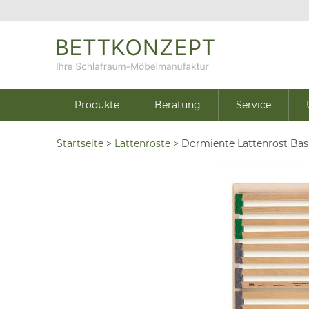
Produkte
Beratung
Service
Startseite
>
Lattenroste
>
Dormiente Lattenrost Bas