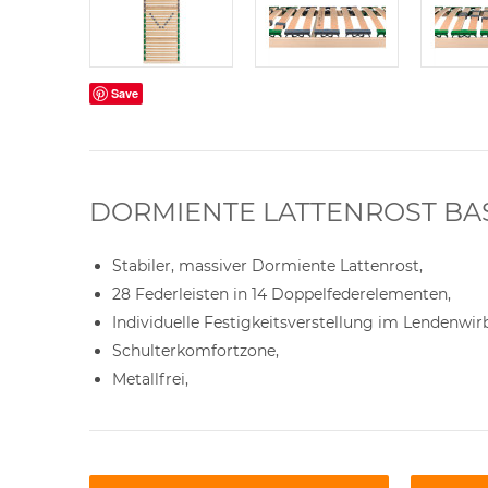
Save
DORMIENTE LATTENROST BAS
Stabiler, massiver Dormiente Lattenrost,
28 Federleisten in 14 Doppelfederelementen,
Individuelle Festigkeitsverstellung im Lendenwir
Schulterkomfortzone,
Metallfrei,