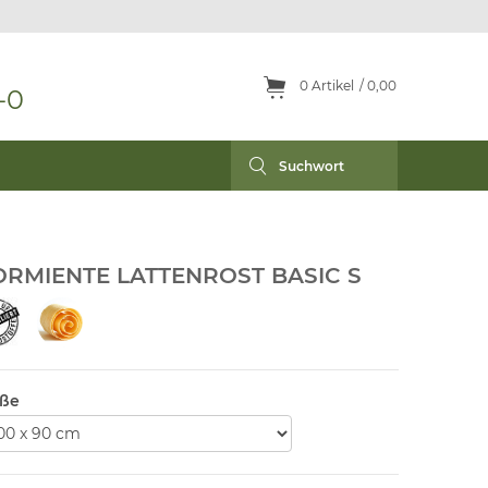
0
Artikel
0,00
-0
RMIENTE LATTENROST BASIC S
ße