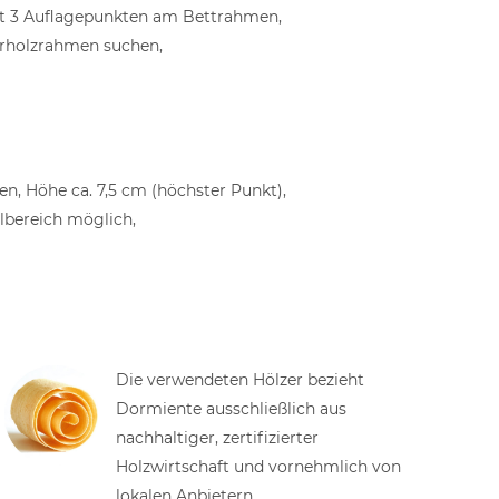
mit 3 Auflagepunkten am Bettrahmen,
erholzrahmen suchen,
n, Höhe ca. 7,5 cm (höchster Punkt),
elbereich möglich,
Die verwendeten Hölzer bezieht
Dormiente ausschließlich aus
nachhaltiger, zertifizierter
Holzwirtschaft und vornehmlich von
lokalen Anbietern.