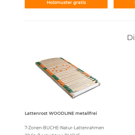
Holzmuster gratis
Di
rei
Lattenrost WOODLINE metallfrei
Lattenro
rahmen
7-Zonen-BUCHE-Natur-Lattenrahmen
7-Zonen-