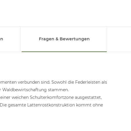
en
Fragen & Bewertungen
lementen verbunden sind. Sowohl die Federleisten als
ger Waldbewirtschaftung stammen.
 einer weichen Schulterkomfortzone ausgestattet,
n. Die gesamte Lattenrostkonstruktion kommt ohne