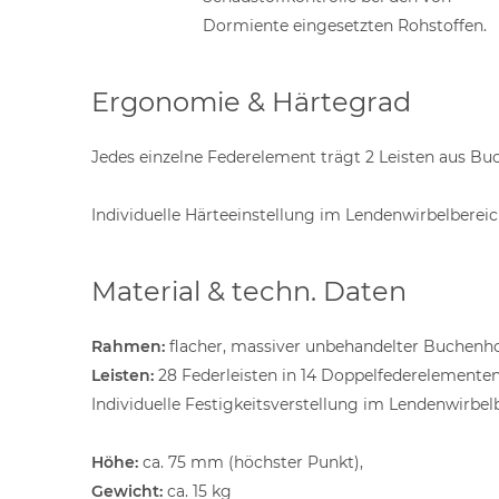
Dormiente eingesetzten Rohstoffen.
Ergonomie & Härtegrad
Jedes einzelne Federelement trägt 2 Leisten aus Bu
Individuelle Härteeinstellung im Lendenwirbelbereic
Material & techn. Daten
Rahmen:
flacher, massiver unbehandelter Buchenh
Leisten:
28 Federleisten in 14 Doppelfederelementen
Individuelle Festigkeitsverstellung im Lendenwirb
Höhe:
ca. 75 mm (höchster Punkt),
Gewicht:
ca. 15 kg