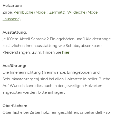
Holzarten:
Zirbe,
Kernbuche (Modell: Zermatt)
,
Wildeiche (Modell:
Lausanne)
Ausstattung:
je 100cm Abteil Schrank 2 Einlegeböden und 1 Kleiderstange,
zusätzlichen Innenausstattung wie Schübe, absenkbare
Kleiderstangen, u.v.m. finden Sie
hier
Ausführung:
Die Inneneinrichtung (Trennwände, Einlegeböden und
Schubkastenzargen) sind bei allen Holzarten in heller Buche.
Auf Wunsch kann dies auch in den jeweiligen Holzarten
angeboten werden, bitte anfragen.
Oberflächen:
Oberfläche bei Zirbenholz: fein geschliffen, unbehandelt - so