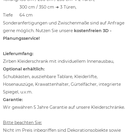
300 cm / 350 cm ➜ 3 Türen,
Tiefe
64 cm
Sonderanfertigungen und Zwischenmaße sind auf Anfrage
gerne möglich. Nutzen Sie unsere
kostenfreien 3D -
Planungsservice!
Lieferumfang:
Zirben Kleiderschrank mit individuellem Innenausbau,
Optional erhältlich:
Schubkästen, ausziehbare Tablare, Kleiderlifte,
Hosenauszüge, Krawattenhalter, Gürtelfächer, integrierte
Spiegel, u.v.m.
Garantie:
Wir gewähren 5 Jahre Garantie auf unsere Kleiderschränke.
Bitte beachten Sie:
Nicht im Preis inbegriffen sind Dekorationsobjekte sowie