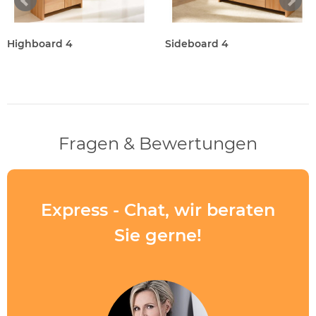
Highboard 4
Sideboard 4
Fragen & Bewertungen
Express - Chat, wir beraten
Sie gerne!