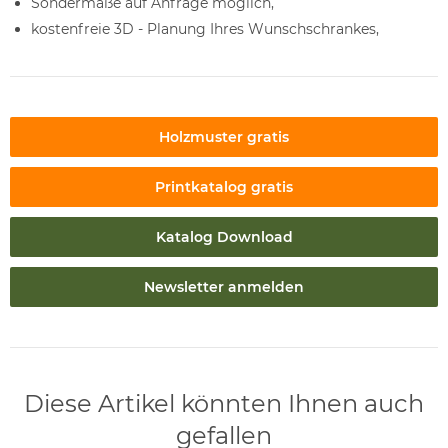
Sondermaße auf Anfrage möglich,
kostenfreie 3D - Planung Ihres Wunschschrankes,
Holzmuster gratis
Printkatalog gratis
Katalog Download
Newsletter anmelden
Diese Artikel könnten Ihnen auch
gefallen