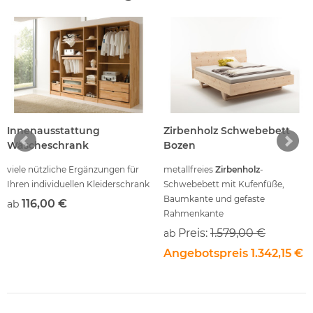
Innenausstattung
Zirbenholz Schwebebett
Wäscheschrank
Bozen
viele nützliche Ergänzungen für
metallfreies
Zirbenholz
-
Ihren individuellen Kleiderschrank
Schwebebett mit Kufenfüße,
Baumkante und gefaste
116,00 €
ab
Rahmenkante
Preis:
1.579,00 €
ab
Angebotspreis
1.342,15 €