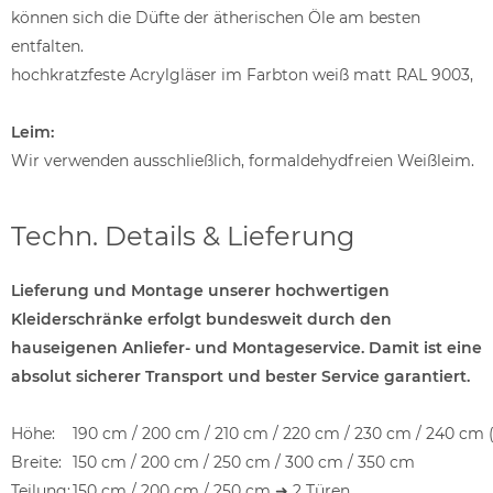
können sich die Düfte der ätherischen Öle am besten
entfalten.
hochkratzfeste Acrylgläser im Farbton weiß matt RAL 9003,
Leim:
Wir verwenden ausschließlich, formaldehydfreien Weißleim.
Techn. Details & Lieferung
Lieferung und Montage unserer hochwertigen
Kleiderschränke erfolgt bundesweit durch den
hauseigenen Anliefer- und Montageservice. Damit ist eine
absolut sicherer Transport und bester Service garantiert.
Höhe:
190 cm / 200 cm / 210 cm / 220 cm / 230 cm / 240 cm 
Breite:
150 cm / 200 cm / 250 cm / 300 cm / 350 cm
Teilung:
150 cm / 200 cm / 250 cm ➜ 2 Türen,