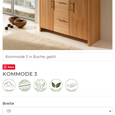
Kommode 3 in Buche, geölt
Save
KOMMODE 3
Breite