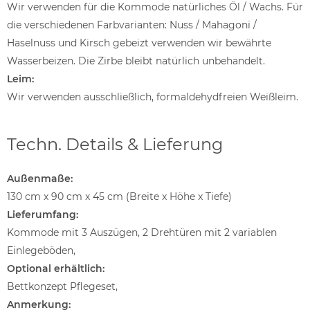
Wir verwenden für die Kommode natürliches Öl / Wachs. Für
die verschiedenen Farbvarianten: Nuss / Mahagoni /
Haselnuss und Kirsch gebeizt verwenden wir bewährte
Wasserbeizen. Die Zirbe bleibt natürlich unbehandelt.
Leim:
Wir verwenden ausschließlich, formaldehydfreien Weißleim.
Techn. Details & Lieferung
Außenmaße:
130 cm x 90 cm x 45 cm (Breite x Höhe x Tiefe)
Lieferumfang:
Kommode mit 3 Auszügen, 2 Drehtüren mit 2 variablen
Einlegeböden,
Optional erhältlich:
Bettkonzept Pflegeset,
Anmerkung: