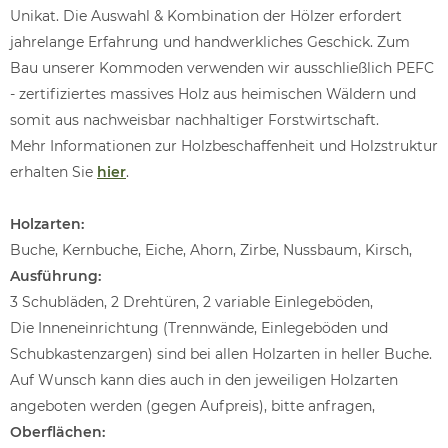
Unikat. Die Auswahl & Kombination der Hölzer erfordert
jahrelange Erfahrung und handwerkliches Geschick. Zum
Bau unserer Kommoden verwenden wir ausschließlich PEFC
- zertifiziertes massives Holz aus heimischen Wäldern und
somit aus nachweisbar nachhaltiger Forstwirtschaft.
Mehr Informationen zur Holzbeschaffenheit und Holzstruktur
erhalten Sie
hier
.
Holzarten:
Buche, Kernbuche, Eiche, Ahorn, Zirbe, Nussbaum, Kirsch,
Ausführung:
3 Schubläden, 2 Drehtüren, 2 variable Einlegeböden,
Die Inneneinrichtung (Trennwände, Einlegeböden und
Schubkastenzargen) sind bei allen Holzarten in heller Buche.
Auf Wunsch kann dies auch in den jeweiligen Holzarten
angeboten werden (gegen Aufpreis), bitte anfragen,
Oberflächen: