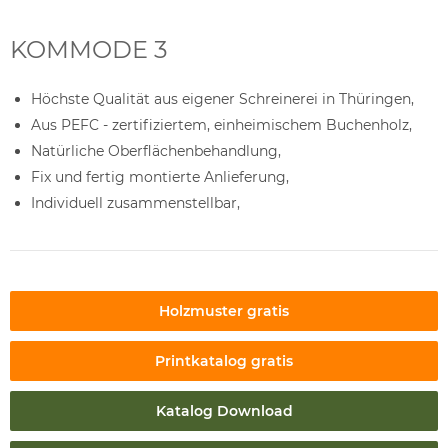
KOMMODE 3
Höchste Qualität aus eigener Schreinerei in Thüringen,
Aus PEFC - zertifiziertem, einheimischem Buchenholz,
Natürliche Oberflächenbehandlung,
Fix und fertig montierte Anlieferung,
Individuell zusammenstellbar,
Holzmuster gratis
Printkatalog gratis
Katalog Download