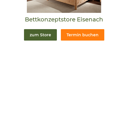
Bettkonzeptstore Eisenach
zum Store
Termin buchen