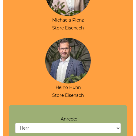
Michaela Plenz
Store Eisenach
Heino Huhn
Store Eisenach
Anrede: