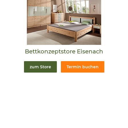
Bettkonzeptstore Eisenach
zum Store
Termin buchen