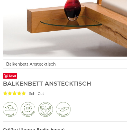
Balkenbett Anstecktisch
Save
BALKENBETT ANSTECKTISCH
Sehr Gut
Größe (Länge x Breite innen)