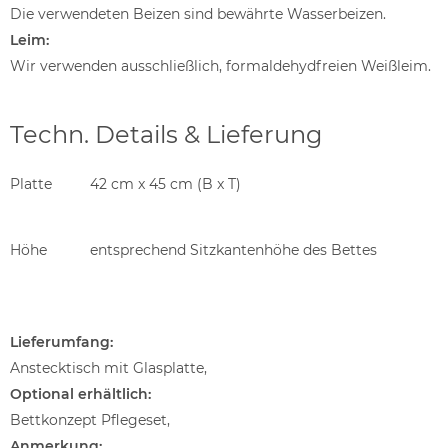
Die verwendeten Beizen sind bewährte Wasserbeizen.
Leim:
Wir verwenden ausschließlich, formaldehydfreien Weißleim.
Techn. Details & Lieferung
Platte
42 cm x 45 cm (B x T)
Höhe
entsprechend Sitzkantenhöhe des Bettes
Lieferumfang:
Anstecktisch mit Glasplatte,
Optional erhältlich:
Bettkonzept Pflegeset,
Anmerkung: