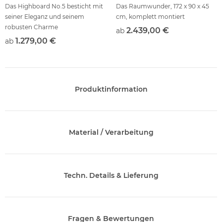
Das Highboard No.5 besticht mit
Das Raumwunder, 172 x 90 x 45
seiner Eleganz und seinem
cm, komplett montiert
robusten Charme
2.439,00 €
ab
1.279,00 €
ab
Produktinformation
Material / Verarbeitung
Techn. Details & Lieferung
Fragen & Bewertungen