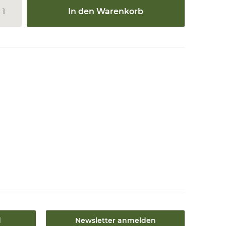
In den Warenkorb
d
Newsletter anmelden