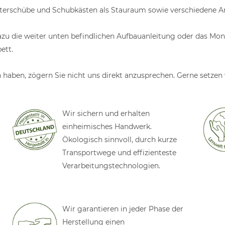
terschübe und Schubkästen als Stauraum sowie verschiedene Anba
dazu die weiter unten befindlichen Aufbauanleitung oder das Mon
ett.
aben, zögern Sie nicht uns direkt anzusprechen. Gerne setzen 
Wir sichern und erhalten
einheimisches Handwerk.
Ökologisch sinnvoll, durch kurze
Transportwege und effizienteste
Verarbeitungstechnologien.
Wir garantieren in jeder Phase der
t
Herstellung einen