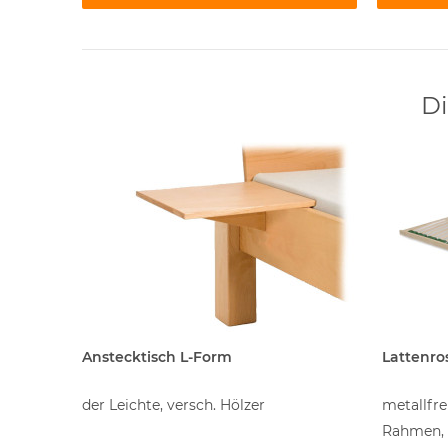
Di
Anstecktisch L-Form
Lattenro
der Leichte, versch. Hölzer
metallfre
ntiert!
Rahmen, 