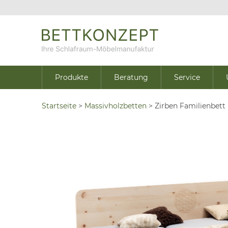
Produkte
Beratung
Service
Startseite
>
Massivholzbetten
>
Zirben Familienbett 