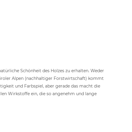
natürliche Schönheit des Holzes zu erhalten. Weder
iroler Alpen (nachhaltiger Forstwirtschaft) kommt
stigkeit und Farbspiel, aber gerade das macht die
llen Wirkstoffe ein, die so angenehm und lange