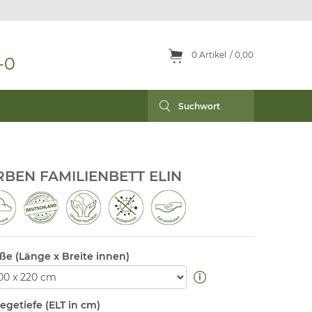
0
Artikel
0,00
-0
RBEN FAMILIENBETT ELIN
ße (Länge x Breite innen)
legetiefe (ELT in cm)