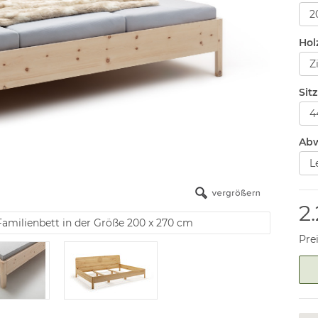
Hol
Sit
Abw
2
 Familienbett in der Größe 200 x 270 cm
Pre