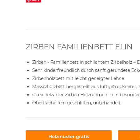
ZIRBEN FAMILIENBETT ELIN
Zirben - Familienbett in schlichtem Zirbelholz – 
Sehr kinderfreundlich durch sanft gerundete Ec
Zirbenholzbett mit leicht geneigter Lehne
Massivholzbett hergestellt aus luftgetrockneter, 
streichelzarter Zirben Holzrahmen – ein besonder
Oberfläche fein geschliffen, unbehandelt
Holzmuster gratis