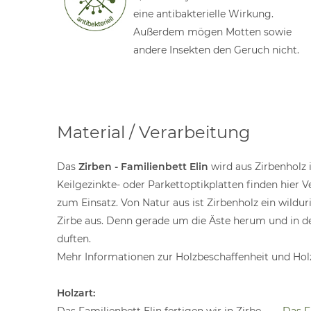
eine antibakterielle Wirkung.
Außerdem mögen Motten sowie
andere Insekten den Geruch nicht.
Material / Verarbeitung
Das
Zirben - Familienbett Elin
wird aus Zirbenholz 
Keilgezinkte- oder Parkettoptikplatten finden hier
zum Einsatz. Von Natur aus ist Zirbenholz ein wildur
Zirbe aus. Denn gerade um die Äste herum und in de
duften.
Mehr Informationen zur Holzbeschaffenheit und Holz
Holzart: