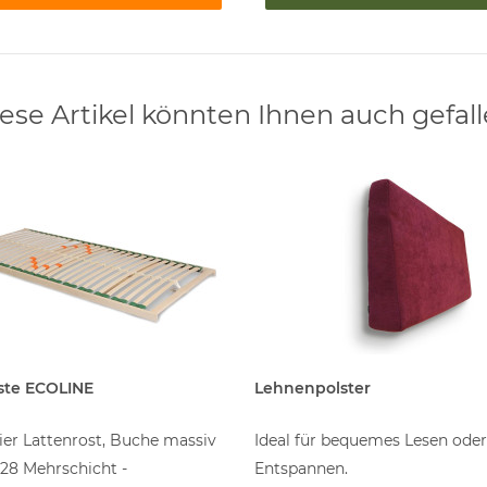
ese Artikel könnten Ihnen auch gefal
ste ECOLINE
Lehnenpolster
ier Lattenrost, Buche massiv
Ideal für bequemes Lesen ode
28 Mehrschicht -
Entspannen.