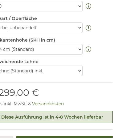
zart / Oberfläche
zkantenhöhe (SKH in cm)
eichende Lehne
.299,00 €
is inkl. MwSt. &
Versandkosten
Diese Ausführung ist in 4-8 Wochen lieferbar