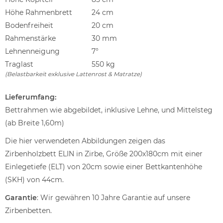
Höhe Rahmenbrett
24 cm
Bodenfreiheit
20 cm
Rahmenstärke
30 mm
Lehnenneigung
7°
Traglast
550 kg
(Belastbarkeit exklusive Lattenrost & Matratze)
Lieferumfang:
Bettrahmen wie abgebildet, inklusive Lehne, und Mittelsteg
(ab Breite 1,60m)
Die hier verwendeten Abbildungen zeigen das
Zirbenholzbett ELIN in Zirbe, Größe 200x180cm mit einer
Einlegetiefe (ELT) von 20cm sowie einer Bettkantenhöhe
(SKH) von 44cm.
Garantie
: Wir gewähren 10 Jahre Garantie auf unsere
Zirbenbetten.