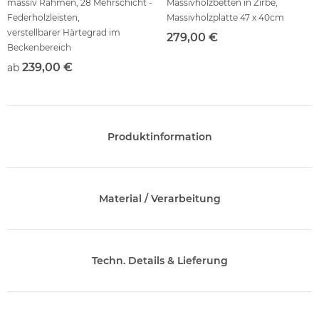
massiv Rahmen, 28 Mehrschicht -
Massivholzbetten in Zirbe,
Federholzleisten,
Massivholzplatte 47 x 40cm
verstellbarer Härtegrad im
279,00 €
Beckenbereich
239,00 €
ab
Produktinformation
Material / Verarbeitung
Techn. Details & Lieferung