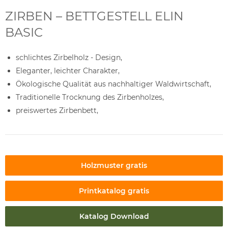
ZIRBEN – BETTGESTELL ELIN
BASIC
schlichtes Zirbelholz - Design,
Eleganter, leichter Charakter,
Ökologische Qualität aus nachhaltiger Waldwirtschaft,
Traditionelle Trocknung des Zirbenholzes,
preiswertes Zirbenbett,
Holzmuster gratis
Printkatalog gratis
Katalog Download