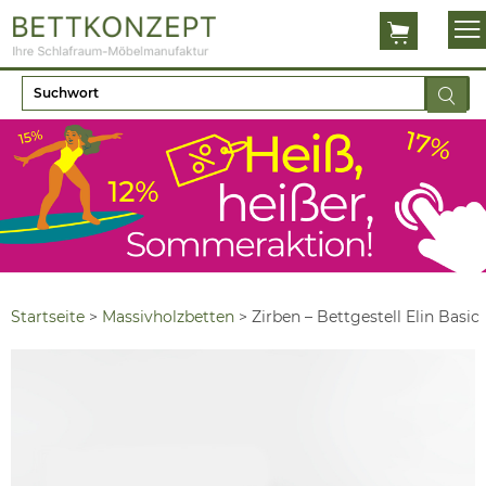
Startseite
>
Massivholzbetten
>
Zirben – Bettgestell Elin Basic