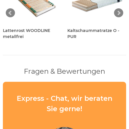
Lattenrost WOODLINE
Kaltschaummatratze O -
metallfrei
PUR
Fragen & Bewertungen
Express - Chat, wir beraten
Sie gerne!