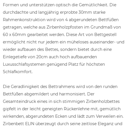
Formen und unterstützen optisch die Gemütlichkeit. Die
durchdachte und langjährig erprobte 30mm starke
Rahmenkonstruktion wird von 4 abgerundeten Bettfüßen
getragen, welche aus Zirbenholzpfosten im Grundmaß von
60 x 60mm gearbeitet werden. Diese Art von Bettgestell
ermöglicht nicht nur jedem ein müheloses auseinander- und
wieder aufbauen des Bettes, sondern bietet durch eine
Einlegetiefe von 20cm auch hoch aufbauenden
Luxusschlafsystemen genügend Platz für höchsten
Schlafkomfort.
Die Geradlinigkeit des Bettrahmens wird von den runden
Bettfüßen abgemildert und harmonisiert. Der
Gesamteindruck eines in sich stimmigen Zirbenholzbettes
gipfelt in der leicht geneigten Rückenlehne mit, gemütlich
wirkenden, abgerundeten Ecken und lädt zum Verweilen ein.
Zirbenbett ELIN überzeugt durch seine zeitlose Eleganz und