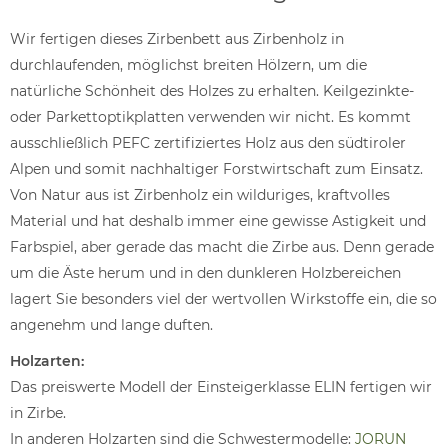
Wir fertigen dieses Zirbenbett aus Zirbenholz in
durchlaufenden, möglichst breiten Hölzern, um die
natürliche Schönheit des Holzes zu erhalten. Keilgezinkte-
oder Parkettoptikplatten verwenden wir nicht. Es kommt
ausschließlich PEFC zertifiziertes Holz aus den südtiroler
Alpen und somit nachhaltiger Forstwirtschaft zum Einsatz.
Von Natur aus ist Zirbenholz ein wilduriges, kraftvolles
Material und hat deshalb immer eine gewisse Astigkeit und
Farbspiel, aber gerade das macht die Zirbe aus. Denn gerade
um die Äste herum und in den dunkleren Holzbereichen
lagert Sie besonders viel der wertvollen Wirkstoffe ein, die so
angenehm und lange duften.
Holzarten:
Das preiswerte Modell der Einsteigerklasse ELIN fertigen wir
in Zirbe.
In anderen Holzarten sind die Schwestermodelle:
JORUN