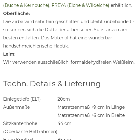
(Buche & Kernbuche)
,
FREYA (Eiche & Wildeiche)
erhältlich.
Oberfläche:
Die Zirbe wird sehr fein geschliffen und bleibt unbehandelt -
so können sich die Düfte der ätherischen Substanzen am
besten entfalten. Das Material hat eine wunderbar
handschmeichlerische Haptik.
Leim:
Wir verwenden ausschließlich, formaldehydfreien Weißleim.
Techn. Details & Lieferung
Einlegetiefe (ELT)
20cm
Außenmaße
Matratzenmaß +9 cm in Länge
Matratzenmaß +6 cm in Breite
Sitzkantenhöhe
44 cm
(Oberkante Bettrahmen)
Höhe Kopfteil
85 cm