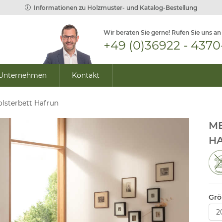
Informationen zu Holzmuster- und Katalog-Bestellung
Wir beraten Sie gerne! Rufen Sie uns an
+49 (0)36922 - 4370
Unternehmen
Kontakt
olsterbett Hafrun
ME
H
Grö