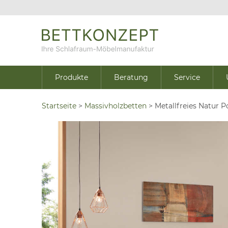
Produkte
Beratung
Service
Startseite
>
Massivholzbetten
>
Metallfreies Natur P