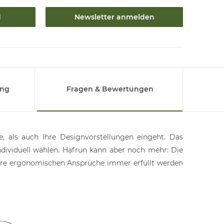
d
Newsletter anmelden
ung
Fragen & Bewertungen
e, als auch Ihre Designvorstellungen eingeht. Das
ndividuell wählen. Hafrun kann aber noch mehr: Die
 Ihre ergonomischen Ansprüche immer erfüllt werden