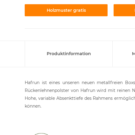
Holzmuster gratis
Produktinformation
M
Hafrun ist eines unseren neuen metallfreien Boxs
Rückenlehnenpolster von Hafrun wird mit reinen Na
Hohe, variable Absenkttiefe des Rahmens ermöglich
können.