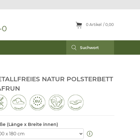
0
Artikel
0,00
-0
TALLFREIES NATUR POLSTERBETT
AFRUN
ße (Länge x Breite innen)