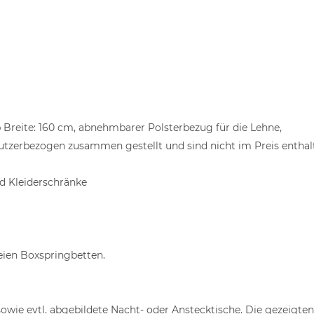
Breite: 160 cm, abnehmbarer Polsterbezug für die Lehne,
utzerbezogen zusammen gestellt und sind nicht im Preis enthal
 Kleiderschränke
eien Boxspringbetten.
sowie evtl. abgebildete Nacht- oder Anstecktische. Die gezeigte