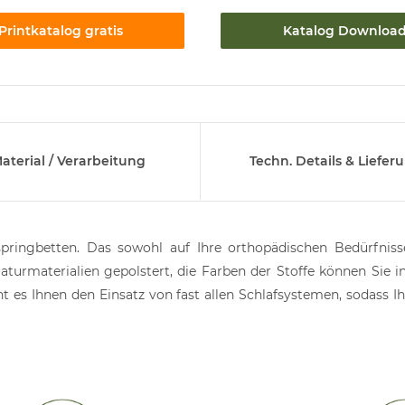
Printkatalog gratis
Katalog Downloa
aterial / Verarbeitung
Techn. Details & Liefer
pringbetten. Das sowohl auf Ihre orthopädischen Bedürfniss
turmaterialien gepolstert, die Farben der Stoffe können Sie i
t es Ihnen den Einsatz von fast allen Schlafsystemen, sodass