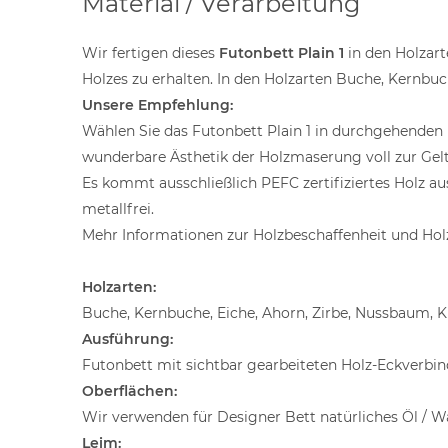
Material / Verarbeitung
Wir fertigen dieses
Futonbett Plain 1
in den Holzart
Holzes zu erhalten. In den Holzarten Buche, Kernbuc
Unsere Empfehlung:
Wählen Sie das Futonbett Plain 1 in durchgehenden 
wunderbare Ästhetik der Holzmaserung voll zur Gelt
Es kommt ausschließlich PEFC zertifiziertes Holz a
metallfrei.
Mehr Informationen zur Holzbeschaffenheit und Holz
Holzarten:
Buche, Kernbuche, Eiche, Ahorn, Zirbe, Nussbaum, K
Ausführung:
Futonbett mit sichtbar gearbeiteten Holz-Eckverbi
Oberflächen:
Wir verwenden für Designer Bett natürliches Öl / W
Leim: