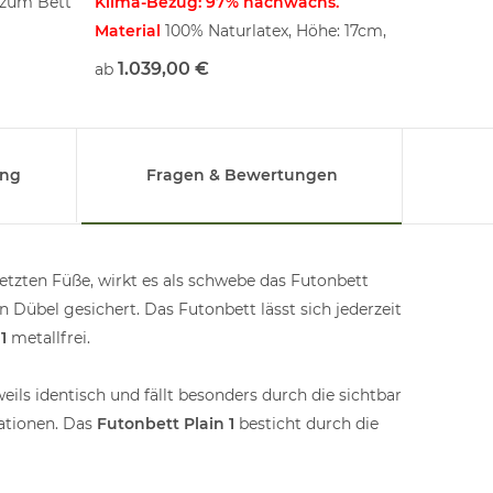
 zum Bett
Klima-Bezug: 97% nachwachs.
7-Zonen
Material
100% Naturlatex, Höhe: 17cm,
28 St. 7
Kern: 14,5cm,
Federhol
1.039,00 €
339,
ab
ab
verstärkt
Mittelzo
Rahmen 
metallfr
ung
Fragen & Bewertungen
Rahmen,
kontroll
German
etzten Füße, wirkt es als schwebe das Futonbett
unbehand
 Dübel gesichert. Das Futonbett lässt sich jederzeit
Standar
1
metallfrei.
eils identisch und fällt besonders durch die sichtbar
iationen. Das
Futonbett Plain 1
besticht durch die