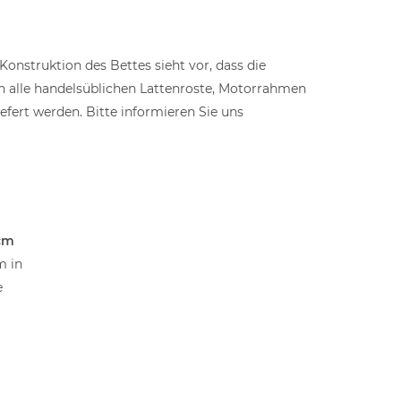
onstruktion des Bettes sieht vor, dass die
en alle handelsüblichen Lattenroste, Motorrahmen
efert werden. Bitte informieren Sie uns
8cm
m in
e