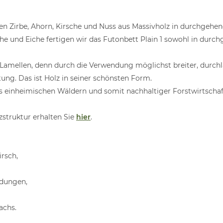
en Zirbe, Ahorn, Kirsche und Nuss aus Massivholz in durchgehen
he und Eiche fertigen wir das Futonbett Plain 1 sowohl in durc
Lamellen, denn durch die Verwendung möglichst breiter, durchl
ung. Das ist Holz in seiner schönsten Form.
us einheimischen Wäldern und somit nachhaltiger Forstwirtschaf
struktur erhalten Sie
hier
.
irsch,
ndungen,
achs.