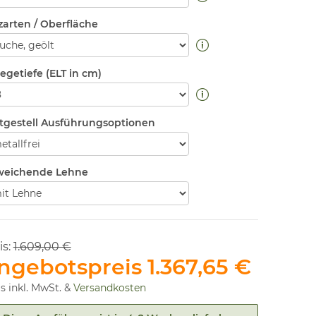
zarten / Oberfläche
legetiefe (ELT in cm)
tgestell Ausführungsoptionen
eichende Lehne
is:
1.609,00 €
ngebotspreis
1.367,65 €
is inkl. MwSt. &
Versandkosten