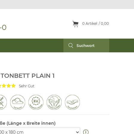
0
Artikel
0,00
-0
TONBETT PLAIN 1
Sehr Gut
ße (Länge x Breite innen)