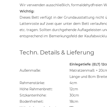
Wir verwenden ausschließlich, formaldehydfreien W
Wichtig:
Dieses Bett verfügt in der Grundausstattung nicht ü
Lattenroste auf zwei quer unter dem Bett verlaufen
etc. tragen. Sollten durchgehende Auflageleisten un
entsprechend im Bemerkungsfeld der Kaufabwicklu
Techn. Details & Lieferung
Einlegetiefe: (ELT) 12
Außenmaße:
Matratzenmaß: + 20cm
Länge und 8cm Breite
Rahmenstärke:
4cm
Höhe Rahmenbrett:
12cm
Sitzkantenhöhe:
30cm
Bodenfreiheit:
18cm