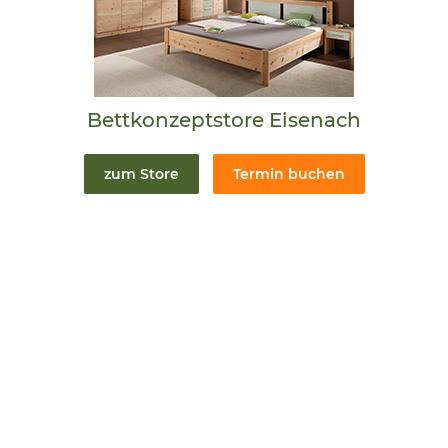
Bettkonzeptstore Eisenach
zum Store
Termin buchen