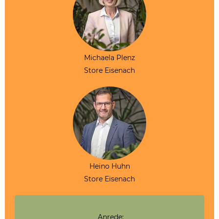
Michaela Plenz
Store Eisenach
Heino Huhn
Store Eisenach
Anrede: