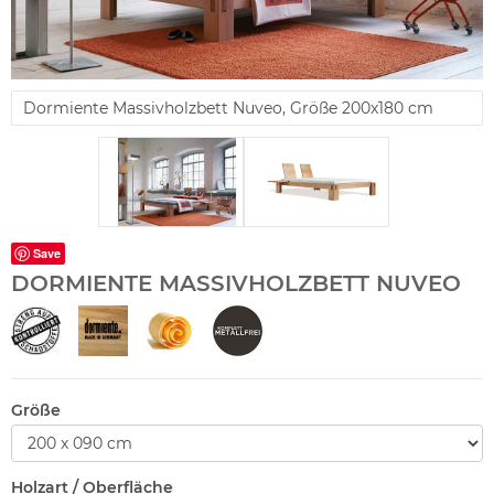
Dormiente Massivholzbett Nuveo, Größe 200x180 cm
Save
DORMIENTE MASSIVHOLZBETT NUVEO
Größe
Holzart / Oberfläche