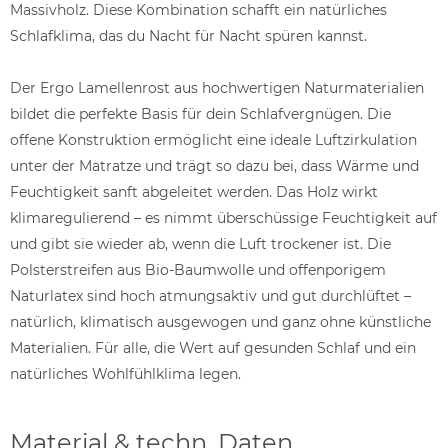
Massivholz. Diese Kombination schafft ein natürliches
Schlafklima, das du Nacht für Nacht spüren kannst.
Der Ergo Lamellenrost aus hochwertigen Naturmaterialien
bildet die perfekte Basis für dein Schlafvergnügen. Die
offene Konstruktion ermöglicht eine ideale Luftzirkulation
unter der Matratze und trägt so dazu bei, dass Wärme und
Feuchtigkeit sanft abgeleitet werden. Das Holz wirkt
klimaregulierend – es nimmt überschüssige Feuchtigkeit auf
und gibt sie wieder ab, wenn die Luft trockener ist. Die
Polsterstreifen aus Bio-Baumwolle und offenporigem
Naturlatex sind hoch atmungsaktiv und gut durchlüftet –
natürlich, klimatisch ausgewogen und ganz ohne künstliche
Materialien. Für alle, die Wert auf gesunden Schlaf und ein
natürliches Wohlfühlklima legen.
Material & techn. Daten