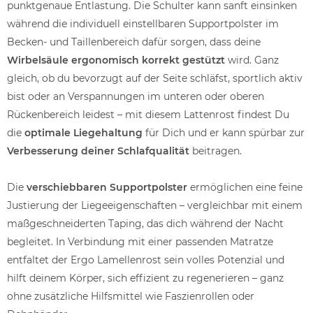
punktgenaue Entlastung. Die Schulter kann sanft einsinken
während die individuell einstellbaren Supportpolster im
Becken- und Taillenbereich dafür sorgen, dass deine
Wirbelsäule ergonomisch korrekt gestützt
wird. Ganz
gleich, ob du bevorzugt auf der Seite schläfst, sportlich aktiv
bist oder an Verspannungen im unteren oder oberen
Rückenbereich leidest – mit diesem Lattenrost findest Du
die
optimale Liegehaltung
für Dich und er kann spürbar zur
Verbesserung deiner Schlafqualität
beitragen.
Die
verschiebbaren Supportpolster
ermöglichen eine feine
Justierung der Liegeeigenschaften – vergleichbar mit einem
maßgeschneiderten Taping, das dich während der Nacht
begleitet. In Verbindung mit einer passenden Matratze
entfaltet der Ergo Lamellenrost sein volles Potenzial und
hilft deinem Körper, sich effizient zu regenerieren – ganz
ohne zusätzliche Hilfsmittel wie Faszienrollen oder