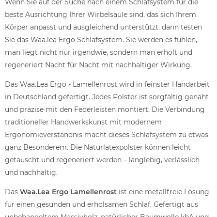
Wenn Sie auf der Suche nach einem Schlafsystem für die
beste Ausrichtung Ihrer Wirbelsäule sind, das sich Ihrem
Körper anpasst und ausgleichend unterstützt, dann testen
Sie das Waa.lea Ergo Schlafsystem. Sie werden es fühlen,
man liegt nicht nur irgendwie, sondern man erholt und
regeneriert Nacht für Nacht mit nachhaltiger Wirkung.
Das Waa.Lea Ergo - Lamellenrost wird in feinster Handarbeit
in Deutschland gefertigt. Jedes Polster ist sorgfältig genäht
und präzise mit den Federleisten montiert. Die Verbindung
traditioneller Handwerkskunst mit modernem
Ergonomieverständnis macht dieses Schlafsystem zu etwas
ganz Besonderem. Die Naturlatexpolster können leicht
getauscht und regeneriert werden – langlebig, verlässlich
und nachhaltig.
Das
Waa.Lea Ergo Lamellenrost
ist eine metallfreie Lösung
für einen gesunden und erholsamen Schlaf. Gefertigt aus