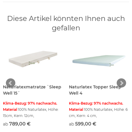
Diese Artikel könnten Ihnen auch
gefallen
Naturlatexmatratze `Sleep
Naturlatex Topper Sleep
Well 15´
Well 4
Klima-Bezug: 97% nachwachs.
Klima-Bezug: 97% nachwachs.
Material
100% Naturlatex, Höhe:
Material
100% Naturlatex, Höhe: 6
15cm, Kern: 12cm,
cm, Kern: 4 cm,
789,00 €
599,00 €
ab
ab