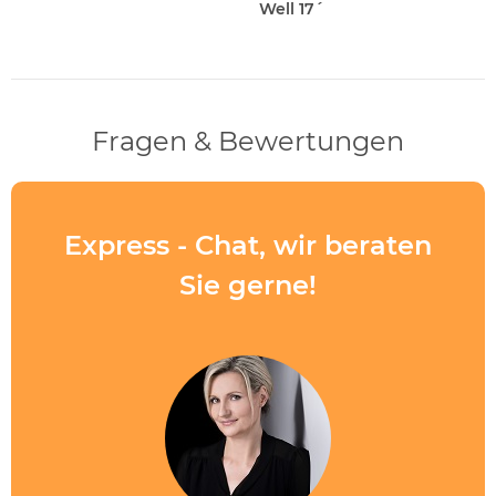
Well 17´
Fragen & Bewertungen
Express - Chat, wir beraten
Sie gerne!