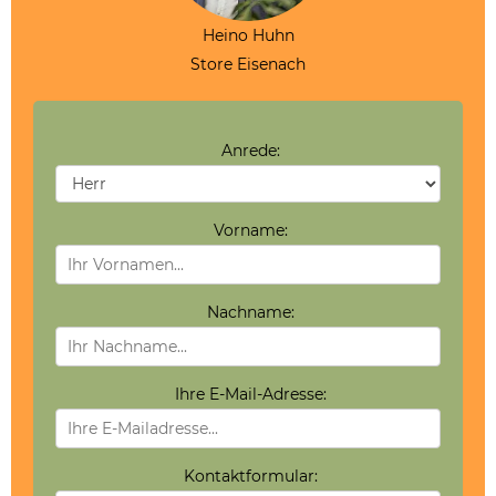
Heino Huhn
Store Eisenach
Anrede:
Vorname:
Nachname:
Ihre E-Mail-Adresse:
Kontaktformular: