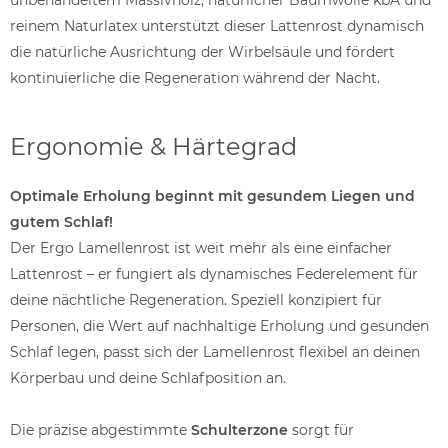
unbehandeltem Massivholz, natürlicher Baumwolle kbA und
reinem Naturlatex unterstützt dieser Lattenrost dynamisch
die natürliche Ausrichtung der Wirbelsäule und fördert
kontinuierliche die Regeneration während der Nacht.
Ergonomie & Härtegrad
Optimale Erholung beginnt mit gesundem Liegen und
gutem Schlaf!
Der Ergo Lamellenrost ist weit mehr als eine einfacher
Lattenrost – er fungiert als dynamisches Federelement für
deine nächtliche Regeneration. Speziell konzipiert für
Personen, die Wert auf nachhaltige Erholung und gesunden
Schlaf legen, passt sich der Lamellenrost flexibel an deinen
Körperbau und deine Schlafposition an.
Die präzise abgestimmte
Schulterzone
sorgt für