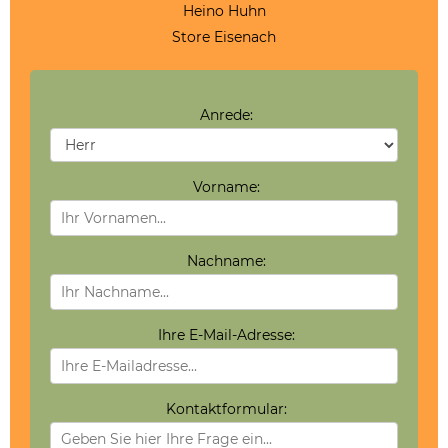
Heino Huhn
Store Eisenach
Anrede:
Vorname:
Nachname:
Ihre E-Mail-Adresse:
Kontaktformular: