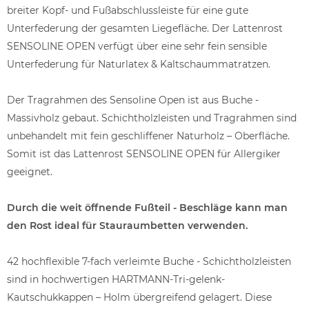
breiter Kopf- und Fußabschlussleiste für eine gute
Unterfederung der gesamten Liegefläche. Der Lattenrost
SENSOLINE OPEN verfügt über eine sehr fein sensible
Unterfederung für Naturlatex & Kaltschaummatratzen.
Der Tragrahmen des Sensoline Open ist aus Buche -
Massivholz gebaut. Schichtholzleisten und Tragrahmen sind
unbehandelt mit fein geschliffener Naturholz – Oberfläche.
Somit ist das Lattenrost SENSOLINE OPEN für Allergiker
geeignet.
Durch die weit öffnende Fußteil - Beschläge kann man
den Rost ideal für Stauraumbetten verwenden.
42 hochflexible 7-fach verleimte Buche - Schichtholzleisten
sind in hochwertigen HARTMANN-Tri-gelenk-
Kautschukkappen – Holm übergreifend gelagert. Diese