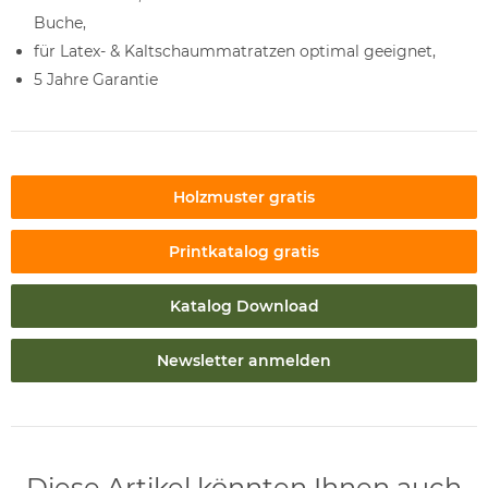
Buche,
für Latex- & Kaltschaummatratzen optimal geeignet,
5 Jahre Garantie
Holzmuster gratis
Printkatalog gratis
Katalog Download
Newsletter anmelden
Diese Artikel könnten Ihnen auch