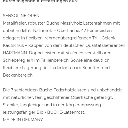
durch folgende Ausstattungen aus:
SENSOLINE OPEN
Metallfreier, robuster Buche Massivholz Lattenrahmen mit
unbehandelter Naturholz – Oberfläche. 42 Federleisten
gelagert in flexiblen, rahmenübergreifenden Tri – Gelenk –
Kautschuk – Kappen von dem deutschen Qualitätslieferanten
HARTMANN. Doppelleisten mit stufenlos verstellbaren
Schiebereglern im Taillenbereich. Sowie eine deutlich
flexiblere Lagerung der Federleisten im Schulter- und
Beckenbereich.
Die 7-schichtigen-Buche-Federholzleisten sind unbehandelt
mit natürlicher, fein geschliffener Oberfläche gefertigt.
Stabiler, langlebiger und in der Körperanpassung
leistungsfähiger Bio - BUCHE-Lattenrost.
MADE IN GERMANY