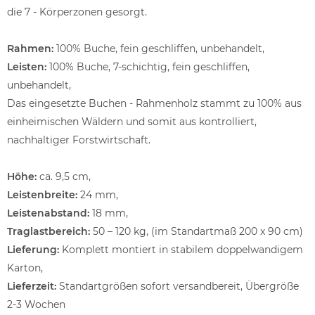
die 7 - Körperzonen gesorgt.
Rahmen:
100% Buche, fein geschliffen, unbehandelt,
Leisten:
100% Buche, 7-schichtig, fein geschliffen,
unbehandelt,
Das eingesetzte Buchen - Rahmenholz stammt zu 100% aus
einheimischen Wäldern und somit aus kontrolliert,
nachhaltiger Forstwirtschaft.
Höhe:
ca. 9,5 cm,
Leistenbreite:
24 mm,
Leistenabstand:
18 mm,
Traglastbereich:
50 – 120 kg, (im Standartmaß 200 x 90 cm)
Lieferung:
Komplett montiert in stabilem doppelwandigem
Karton,
Lieferzeit:
Standartgrößen sofort versandbereit, Übergröße
2-3 Wochen