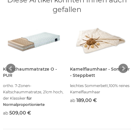
gefallen
Kaltschaummatratze O -
Kamelflaumhaar - Sommer
PUR
- Steppbett
ortho. 7-Zonen-
leichtes Sommerbett,100% reines
Kaltschaummatratze, 21cm hoch,
Kamelflaumhaar
der Klassiker
für
189,00 €
ab
Normalproportionierte
509,00 €
ab