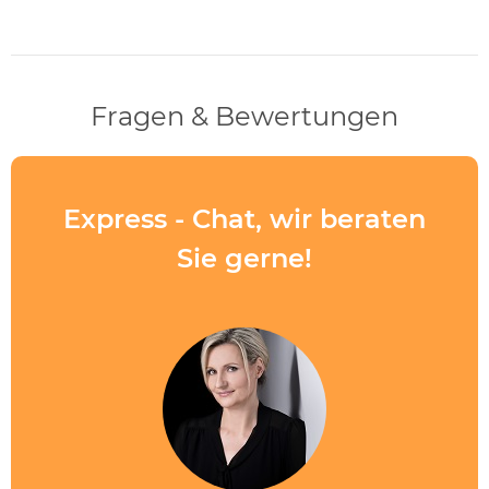
Fragen & Bewertungen
Express - Chat, wir beraten
Sie gerne!