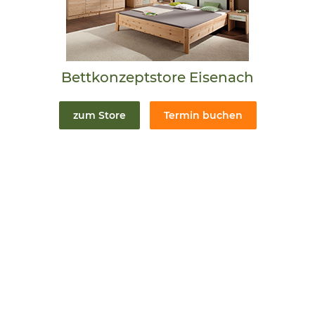
Bettkonzeptstore Eisenach
zum Store
Termin buchen