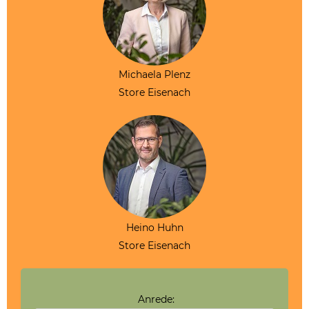
Michaela Plenz
Store Eisenach
Heino Huhn
Store Eisenach
Anrede: