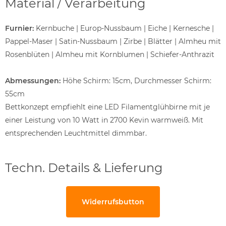
Material / Verarbeitung
Furnier:
Kernbuche | Europ-Nussbaum | Eiche | Kernesche |
Pappel-Maser | Satin-Nussbaum | Zirbe | Blätter | Almheu mit
Rosenblüten | Almheu mit Kornblumen | Schiefer-Anthrazit
Abmessungen:
Höhe Schirm: 15cm, Durchmesser Schirm:
55cm
Bettkonzept empfiehlt eine LED Filamentglühbirne mit je
einer Leistung von 10 Watt in 2700 Kevin warmweiß. Mit
entsprechenden Leuchtmittel dimmbar.
Techn. Details & Lieferung
Widerrufsbutton