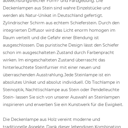
abwechslungsreicher Form- und Farbgebung. Die
Deckenlampen aus Stein sind wahre Einzelstücke und
werden als Natur-Unikat in Deutschland gefertigt.
Zylindrischer Schirm aus echtem Schieferstein. Durch den
integrierten Diffusor wird das Licht enorm homogen im
Raum verteilt und die Gefahr einer Blendung ist
ausgeschlossen. Das puristische Design lässt den Schiefer
schon im ausgeschalteten Zustand durch Farbenpracht
wirken. Im eingeschalteten Zustand überrascht das
hinterleuchtete Steinfurnier mit einer neuen und
überraschenden Ausstrahlung.Jede Steinlampe ist ein
absolutes Unikat und absolut individuell. Ob Tischlampe in
Steinoptik, Nachttischlampe aus Stein oder Pendelleuchte
Stein- lassen Sie sich von unserer Auswahl an Steinlampen
inspirieren und erwerben Sie ein Kunstwerk für die Ewigkeit.
Die Deckenlampe aus Holz vereint moderne und
traditionelle Aspekte. Dank dieser lebendigen Kombination