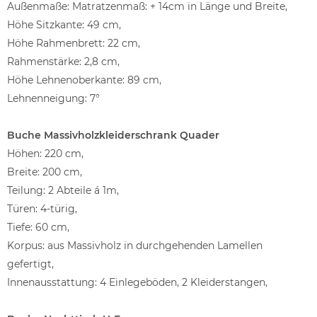
Außenmaße: Matratzenmaß: + 14cm in Länge und Breite,
Höhe Sitzkante: 49 cm,
Höhe Rahmenbrett: 22 cm,
Rahmenstärke: 2,8 cm,
Höhe Lehnenoberkante: 89 cm,
Lehnenneigung: 7°
Buche Massivholzkleiderschrank Quader
Höhen: 220 cm,
Breite: 200 cm,
Teilung: 2 Abteile á 1m,
Türen: 4-türig,
Tiefe: 60 cm,
Korpus: aus Massivholz in durchgehenden Lamellen
gefertigt,
Innenausstattung: 4 Einlegeböden, 2 Kleiderstangen,