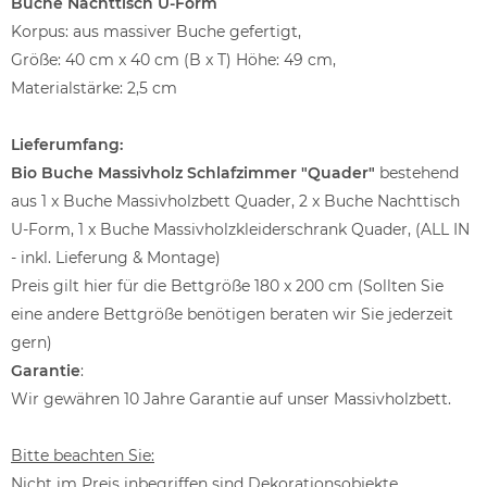
Buche Nachttisch U-Form
Korpus: aus massiver Buche gefertigt,
Größe: 40 cm x 40 cm (B x T) Höhe: 49 cm,
Materialstärke: 2,5 cm
Lieferumfang:
Bio Buche Massivholz Schlafzimmer "Quader"
bestehend
aus 1 x Buche Massivholzbett Quader, 2 x Buche Nachttisch
U-Form, 1 x Buche Massivholzkleiderschrank Quader, (ALL IN
- inkl. Lieferung & Montage)
Preis gilt hier für die Bettgröße 180 x 200 cm (Sollten Sie
eine andere Bettgröße benötigen beraten wir Sie jederzeit
gern)
Garantie
:
Wir gewähren 10 Jahre Garantie auf unser Massivholzbett.
Bitte beachten Sie:
Nicht im Preis inbegriffen sind Dekorationsobjekte.