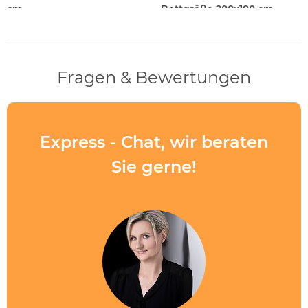
cm
Bettgröße 200x180 cm
Fragen & Bewertungen
Express - Chat, wir beraten
Sie gerne!