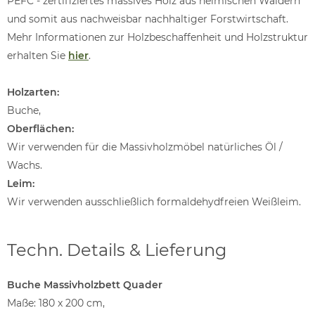
PEFC - zertifiziertes massives Holz aus heimischen Wäldern
und somit aus nachweisbar nachhaltiger Forstwirtschaft.
Mehr Informationen zur Holzbeschaffenheit und Holzstruktur
erhalten Sie
hier
.
Holzarten:
Buche,
Oberflächen:
Wir verwenden für die Massivholzmöbel natürliches Öl /
Wachs.
Leim:
Wir verwenden ausschließlich formaldehydfreien Weißleim.
Techn. Details & Lieferung
Buche Massivholzbett Quader
Maße: 180 x 200 cm,