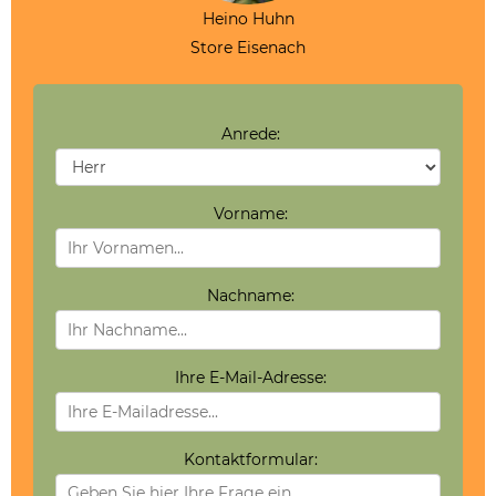
Heino Huhn
Store Eisenach
Anrede:
Vorname:
Nachname:
Ihre E-Mail-Adresse:
Kontaktformular: