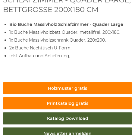
BETTGRÖSSE 200X180 CM
Bio Buche Massivholz Schlafzimmer - Quader Large
1x Buche Massivholzbett Quader, metallfrei, 200x180,
1x Buche Massivholzschrank Quader, 220x200,
2x Buche Nachttisch U-Form,
inkl. Aufbau und Anlieferung,
Holzmuster gratis
Printkatalog gratis
Katalog Download
Newsletter anmelden