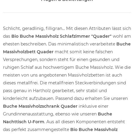
Schlicht, geradlinig, filligran... Mit diesen Attributen lässt sich
das
Bio Buche Massivholz Schlafzimmer "Quader"
wohl am
ehesten beschreiben. Das minimalistisch verarbeitete
Buche
Massivholzbett Quader
macht somit keine falschen
Versprechungen, sondern steht für einen gesunden und
ruhigen Schlaf aus hochwertigem Buche Massivholz. Wie die
meisten von uns angebotenen Massivholzbetten ist auch
dieses metallfrei. Die metallfreien Steckverbindungen sind
pass genau in Hartholz gearbeitet, sehr stabil und
kinderleicht aufzubauen. Passend dazu erhalten Sie unseren
Buche Massivholzschrank Quader
inklusive einer
Grundinnenausstattung, ebenso wie unseren
Buche
Nachttisch U-Form
. Aus all diesen Komponenten entsteht
das perfekt zusammengestellte
Bio Buche Massivholz