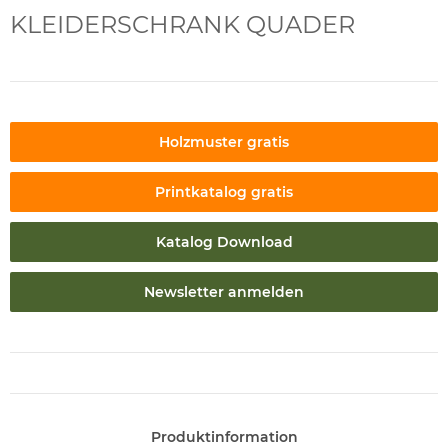
KLEIDERSCHRANK QUADER
Holzmuster gratis
Printkatalog gratis
Katalog Download
Newsletter anmelden
Produktinformation