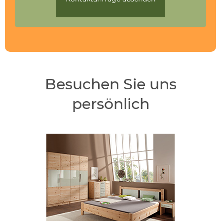
Besuchen Sie uns
persönlich