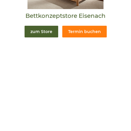
Bettkonzeptstore Eisenach
zum Store
Termin buchen