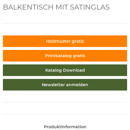
BALKENTISCH MIT SATINGLAS
Holzmuster gratis
Printkatalog gratis
Katalog Download
Newsletter anmelden
Produktinformation