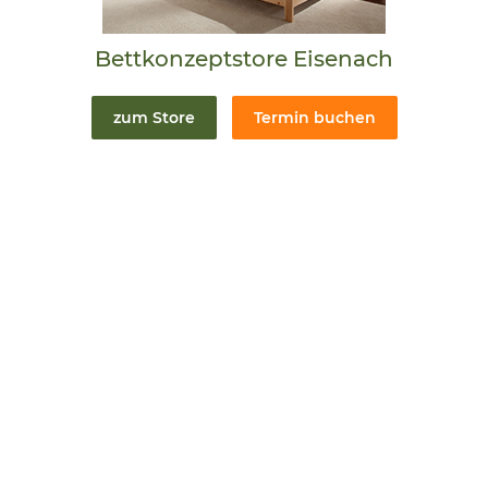
Bettkonzeptstore Eisenach
zum Store
Termin buchen