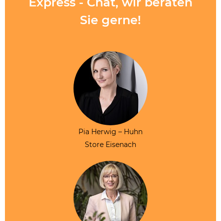
Express - Chat, wir beraten
Sie gerne!
Pia Herwig – Huhn
Store Eisenach