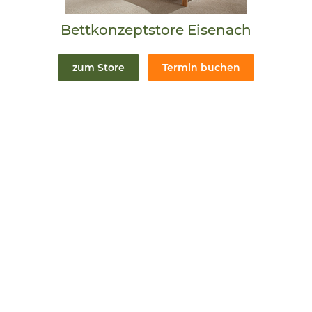
Bettkonzeptstore Eisenach
zum Store
Termin buchen