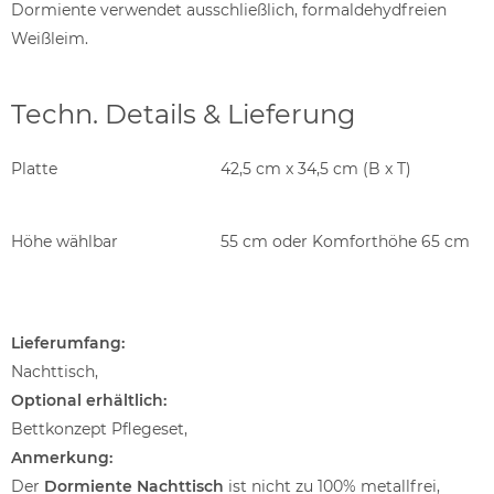
Dormiente verwendet ausschließlich, formaldehydfreien
Weißleim.
Techn. Details & Lieferung
Platte
42,5 cm x 34,5 cm (B x T)
Höhe wählbar
55 cm oder Komforthöhe 65 cm
Lieferumfang:
Nachttisch,
Optional erhältlich:
Bettkonzept Pflegeset,
Anmerkung:
Der
Dormiente Nachttisch
ist nicht zu 100% metallfrei,