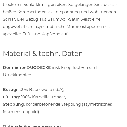
trockenes Schlafklima genießen. So gelangen Sie auch an
heißen Sommertagen zu Entspannung und wohltuendem
Schlaf. Der Bezug aus Baumwoll-Satin weist eine
ungewöhnliche asymmetrische Mumiensteppung mit
spezieller Fuß- und Kopfzone auf.
Material & techn. Daten
Dormiente DUODECKE
inkl. Knopflöchern und
Druckknöpfen
Bezug:
100% Baumwolle (kbA),
Füllung:
100% Kamelflaumhaar,
Steppung:
körperbetonende Steppung (asymetrisches
Mumiensteppbild)
Optimale Körperanpassung