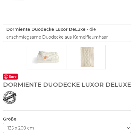
Dormiente Duodecke Luxor DeLuxe
- die
anschmiegsame Duodecke aus Kamelflaumhaar
Save
DORMIENTE DUODECKE LUXOR DELUXE
Größe