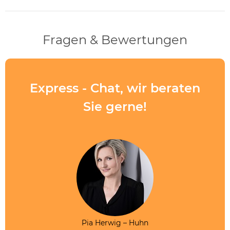
Fragen & Bewertungen
Express - Chat, wir beraten
Sie gerne!
Pia Herwig – Huhn