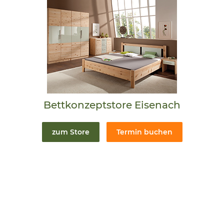
Bettkonzeptstore Eisenach
zum Store
Termin buchen