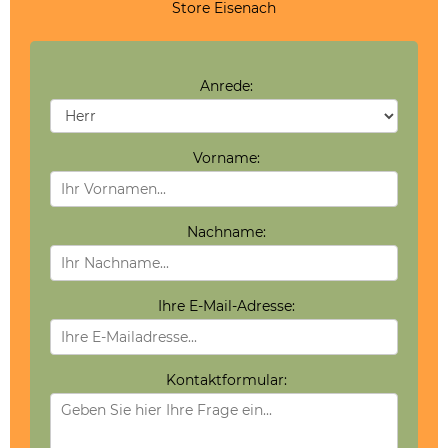
Store Eisenach
Anrede:
Vorname:
Nachname:
Ihre E-Mail-Adresse:
Kontaktformular: