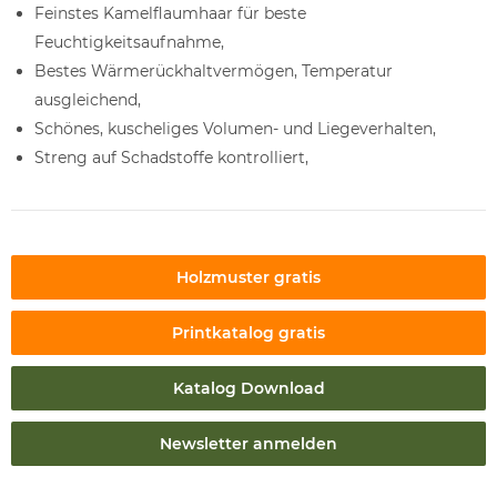
Feinstes Kamelflaumhaar für beste
Feuchtigkeitsaufnahme,
Bestes Wärmerückhaltvermögen, Temperatur
ausgleichend,
Schönes, kuscheliges Volumen- und Liegeverhalten,
Streng auf Schadstoffe kontrolliert,
Holzmuster gratis
Printkatalog gratis
Katalog Download
Newsletter anmelden